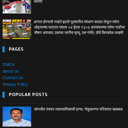
मागणी
क्षणात होत्याचे नव्हते झाले! पुलावरील संरक्षण कठडा तोडून तवेरा
ओढ्याच्या पात्रात एमएच ०४ ईएफ ९३०६ क्रमांकाच्या तवेरा गाडीचा
भीषण अपघात; एकाचा जागीच मृत्यू, एक गंभीर, दोघे किरकोळ जखमी
PAGES
DMCA
about us
Contact Us
Privacy Policy
POPULAR POSTS
सांगलीत पंक्चर व्यावसायिकाची हत्या; गोकुळनगर परिसरात खळबळ.