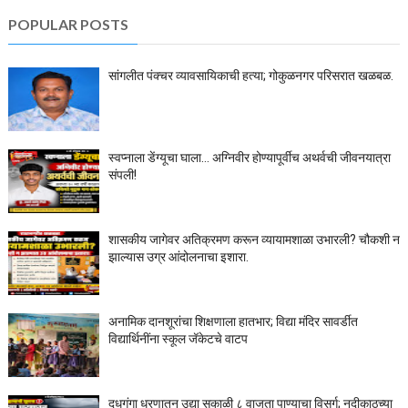
POPULAR POSTS
सांगलीत पंक्चर व्यावसायिकाची हत्या; गोकुळनगर परिसरात खळबळ.
स्वप्नाला डेंग्यूचा घाला… अग्निवीर होण्यापूर्वीच अथर्वची जीवनयात्रा
संपली!
शासकीय जागेवर अतिक्रमण करून व्यायामशाळा उभारली? चौकशी न
झाल्यास उग्र आंदोलनाचा इशारा.
अनामिक दानशूरांचा शिक्षणाला हातभार; विद्या मंदिर सावर्डीत
विद्यार्थिनींना स्कूल जॅकेटचे वाटप
दूधगंगा धरणातून उद्या सकाळी ८ वाजता पाण्याचा विसर्ग; नदीकाठच्या