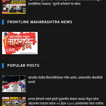
एलसीबीच्या जाळ्यात; 'सुपारी कनेक्शन'चा संशय.
FRONTLINE MAHARASHTRA NEWS
https://www.fnmaharashtra.com/
POPULAR POSTS
सांगलीत पोलीस शिपायाविरोधात गंभीर आरोप; उच्चस्तरीय चौकशीची
मागणी
क्षणात होत्याचे नव्हते झाले! पुलावरील संरक्षण कठडा तोडून तवेरा
ओढ्याच्या पात्रात एमएच ०४ ईएफ ९३०६ क्रमांकाच्या तवेरा गाडीचा