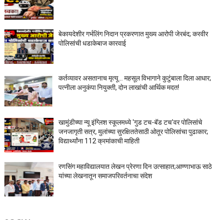
बेकायदेशीर गर्भलिंग निदान प्रकरणात मुख्य आरोपी जेरबंद; करवीर
पोलिसांची धडाकेबाज कारवाई
कर्तव्यावर असतानाच मृत्यू... महसूल विभागाने कुटुंबाला दिला आधार;
पत्नीला अनुकंपा नियुक्ती, दोन लाखांची आर्थिक मदत!
खामुंडीच्या न्यू इंग्लिश स्कूलमध्ये 'गुड टच-बॅड टच'वर पोलिसांचे
जनजागृती सत्र, मुलांच्या सुरक्षिततेसाठी ओतूर पोलिसांचा पुढाकार;
विद्यार्थ्यांना 112 क्रमांकाची माहिती
रणसिंग महाविद्यालयात लेखन प्रेरणा दिन उत्साहात;आण्णाभाऊ साठे
यांच्या लेखनातून समाजपरिवर्तनाचा संदेश