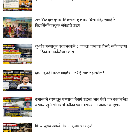
अनामिक दानशूरांचा शिक्षणाला हातभार; विद्या मंदिर सावर्डीत
विद्यार्थिनींना स्कूल जॅकेटचे वाटप
दूधगंगा धरणातून उद्या सकाळी ८ वाजता पाण्याचा विसर्ग; नदीकाठच्या
नागरिकांना सतर्कतेचा इशारा.
कृष्णा दुथडी भरून वाहतेय... तरीही जत तहानलेला!
राधानगरी धरणातून पाण्याचा विसर्ग वाढला; सात पैकी चार स्वयंचलित
दरवाजे खुले, भोगावती नदीकाठच्या नागरिकांना सावधतेचा इशारा
मिरज-कुपवाडमध्ये मोकाट कुत्र्यांचा कहर!