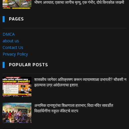
भीषण अपघात; एकाचा जागीच मृत्यू, एक गंभीर, दोघे किरकोळ जखमी
PAGES
DMCA
about us
Contact Us
Privacy Policy
POPULAR POSTS
शासकीय जागेवर अतिक्रमण करून व्यायामशाळा उभारली? चौकशी न
झाल्यास उग्र आंदोलनाचा इशारा.
अनामिक दानशूरांचा शिक्षणाला हातभार; विद्या मंदिर सावर्डीत
विद्यार्थिनींना स्कूल जॅकेटचे वाटप