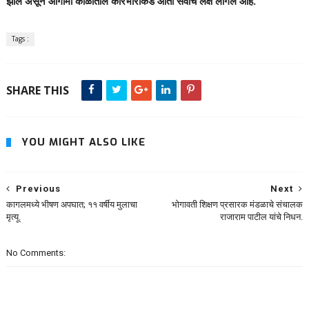
झाले असून आगामी काळातील कारभाराकडे आता सर्वांचे लक्ष लागले आहे.
Tags :
SHARE THIS
YOU MIGHT ALSO LIKE
Previous
Next
कागलमध्ये भीषण अपघात; ११ वर्षीय मुलाचा
भोगावती शिक्षण प्रसारक मंडळाचे संचालक
मृत्यू.
राजाराम पाटील यांचे निधन.
No Comments: