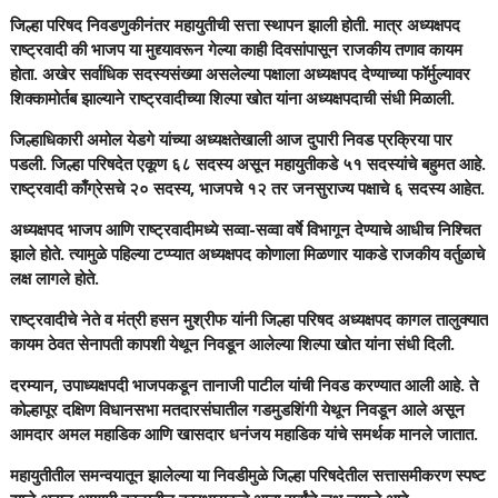
जिल्हा परिषद निवडणुकीनंतर महायुतीची सत्ता स्थापन झाली होती. मात्र अध्यक्षपद
राष्ट्रवादी की भाजप या मुद्द्यावरून गेल्या काही दिवसांपासून राजकीय तणाव कायम
होता. अखेर सर्वाधिक सदस्यसंख्या असलेल्या पक्षाला अध्यक्षपद देण्याच्या फॉर्मुल्यावर
शिक्कामोर्तब झाल्याने राष्ट्रवादीच्या शिल्पा खोत यांना अध्यक्षपदाची संधी मिळाली.
जिल्हाधिकारी अमोल येडगे यांच्या अध्यक्षतेखाली आज दुपारी निवड प्रक्रिया पार
पडली. जिल्हा परिषदेत एकूण ६८ सदस्य असून महायुतीकडे ५१ सदस्यांचे बहुमत आहे.
राष्ट्रवादी काँग्रेसचे २० सदस्य, भाजपचे १२ तर जनसुराज्य पक्षाचे ६ सदस्य आहेत.
अध्यक्षपद भाजप आणि राष्ट्रवादीमध्ये सव्वा-सव्वा वर्षे विभागून देण्याचे आधीच निश्चित
झाले होते. त्यामुळे पहिल्या टप्प्यात अध्यक्षपद कोणाला मिळणार याकडे राजकीय वर्तुळाचे
लक्ष लागले होते.
राष्ट्रवादीचे नेते व मंत्री हसन मुश्रीफ यांनी जिल्हा परिषद अध्यक्षपद कागल तालुक्यात
कायम ठेवत सेनापती कापशी येथून निवडून आलेल्या शिल्पा खोत यांना संधी दिली.
दरम्यान, उपाध्यक्षपदी भाजपकडून तानाजी पाटील यांची निवड करण्यात आली आहे. ते
कोल्हापूर दक्षिण विधानसभा मतदारसंघातील गडमुडशिंगी येथून निवडून आले असून
आमदार अमल महाडिक आणि खासदार धनंजय महाडिक यांचे समर्थक मानले जातात.
महायुतीतील समन्वयातून झालेल्या या निवडीमुळे जिल्हा परिषदेतील सत्तासमीकरण स्पष्ट