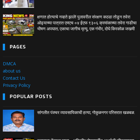
क्षणात होत्याचे नव्हते झाले! पुलावरील संरक्षण कठडा तोडून तवेरा
ओढ्याच्या पात्रात एमएच ०४ ईएफ ९३०६ क्रमांकाच्या तवेरा गाडीचा
भीषण अपघात; एकाचा जागीच मृत्यू, एक गंभीर, दोघे किरकोळ जखमी
PAGES
DMCA
about us
Contact Us
Privacy Policy
POPULAR POSTS
सांगलीत पंक्चर व्यावसायिकाची हत्या; गोकुळनगर परिसरात खळबळ.