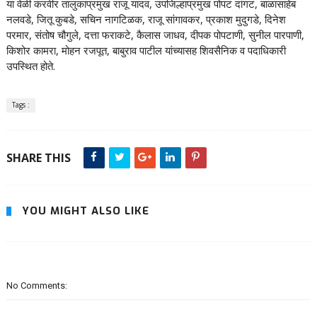
या वेळी करवीर तालुकाप्रमुख राजू यादव, उपजिल्हाप्रमुख पोपट दांगट, बाळासाहेब
नलवडे, जितू कुबडे, सचिन नागटिळक, राजू सांगावकर, प्रकाश मुदुगडे, दिनेश
परमार, संतोष चौगुले, दत्ता फराकटे, कैलास जाधव, दीपक पोपटाणी, सुनील पारपाणी,
किशोर कामरा, मोहन रजपूत, बाबुराव पाटील यांच्यासह शिवसैनिक व पदाधिकारी
उपस्थित होते.
Tags :
SHARE THIS
YOU MIGHT ALSO LIKE
No Comments: