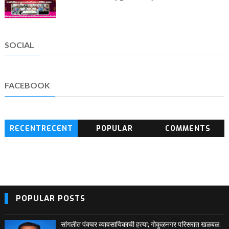
SOCIAL
FACEBOOK
RECENTRECENT
POPULAR
COMMENTS
BLOG POSTS
POPULAR POSTS
सांगलीत पंक्चर व्यावसायिकाची हत्या; गोकुळनगर परिसरात खळबळ.