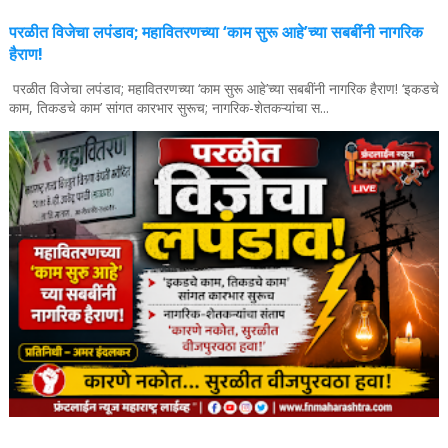
परळीत विजेचा लपंडाव; महावितरणच्या ‘काम सुरू आहे’च्या सबबींनी नागरिक
हैराण!
परळीत विजेचा लपंडाव; महावितरणच्या ‘काम सुरू आहे’च्या सबबींनी नागरिक हैराण! ‘इकडचे
काम, तिकडचे काम’ सांगत कारभार सुरूच; नागरिक-शेतकऱ्यांचा स...