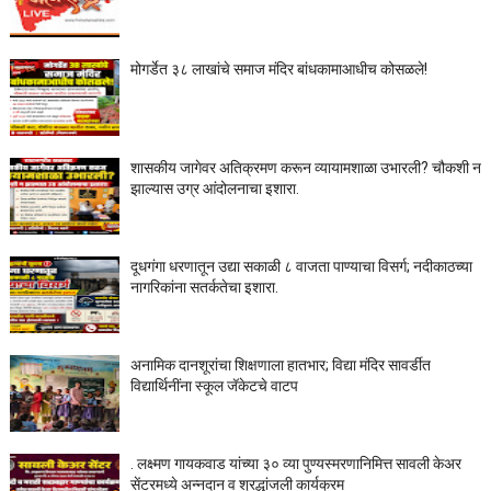
मोगर्डेत ३८ लाखांचे समाज मंदिर बांधकामाआधीच कोसळले!
शासकीय जागेवर अतिक्रमण करून व्यायामशाळा उभारली? चौकशी न
झाल्यास उग्र आंदोलनाचा इशारा.
दूधगंगा धरणातून उद्या सकाळी ८ वाजता पाण्याचा विसर्ग; नदीकाठच्या
नागरिकांना सतर्कतेचा इशारा.
अनामिक दानशूरांचा शिक्षणाला हातभार; विद्या मंदिर सावर्डीत
विद्यार्थिनींना स्कूल जॅकेटचे वाटप
. लक्ष्मण गायकवाड यांच्या ३० व्या पुण्यस्मरणानिमित्त सावली केअर
सेंटरमध्ये अन्नदान व श्रद्धांजली कार्यक्रम