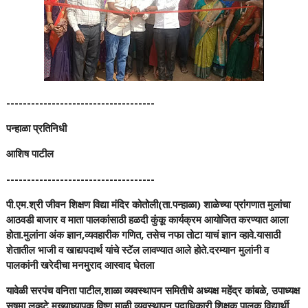
------------------------------------
पन्हाळा प्रतिनिधी
आशिष पाटील
------------------------------------
पी.एम.श्री जीवन शिक्षण विद्या मंदिर कोतोली(ता.पन्हाळा) शाळेच्या प्रांगणात मुलांचा
आठवडी बाजार व माता पालकांसाठी हळदी कुंकू कार्यक्रम आयोजित करण्यात आला
होता.मुलांना अंक ज्ञान,व्यवहारीक गणित, तसेच नफा तोटा याचं ज्ञान व्हावे.यासाठी
शेतातील भाजी व खाद्यपदार्थ यांचे स्टॅल लावण्यात आले होते.दरम्यान मुलांनी व
पालकांनी खरेदीचा मनमुराद आस्वाद घेतला
यावेळी सरपंच वनिता पाटील,शाळा व्यवस्थापन समितीचे अध्यक्ष महेंद्र कांबळे, उपाध्यक्ष
सुषमा लव्हटे,मुख्याध्यापक विष्णू माळी,व्यवस्थापन पदाधिकारी शिक्षक,पालक,विद्यार्थी