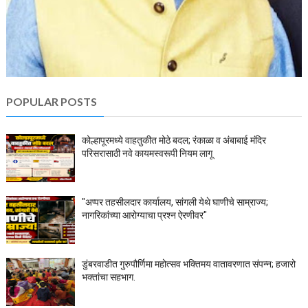
POPULAR POSTS
कोल्हापूरमध्ये वाहतुकीत मोठे बदल; रंकाळा व अंबाबाई मंदिर
परिसरासाठी नवे कायमस्वरूपी नियम लागू
"अप्पर तहसीलदार कार्यालय, सांगली येथे घाणीचे साम्राज्य;
नागरिकांच्या आरोग्याचा प्रश्न ऐरणीवर"
डुंबरवाडीत गुरुपौर्णिमा महोत्सव भक्तिमय वातावरणात संपन्न; हजारो
भक्तांचा सहभाग.