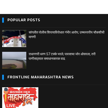
POPULAR POSTS
सांगलीत पोलीस शिपायाविरोधात गंभीर आरोप; उच्चस्तरीय चौकशीची
मागणी
राधानगरी धरण 57 टक्के भरले; पावसाचा जोर ओसरला, तरी
पाणीसाठ्यात समाधानकारक वाढ.
FRONTLINE MAHARASHTRA NEWS