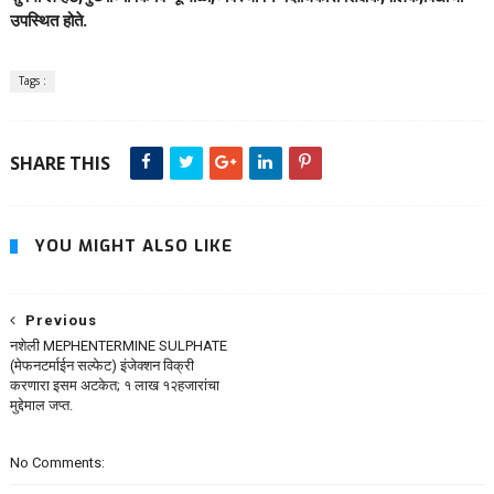
उपस्थित होते.
Tags :
SHARE THIS
YOU MIGHT ALSO LIKE
Previous
नशेली MEPHENTERMINE SULPHATE
(मेफनटर्माईन सल्फेट) इंजेक्शन विक्री
करणारा इसम अटकेत; १ लाख १२हजारांचा
मुद्देमाल जप्त.
No Comments: