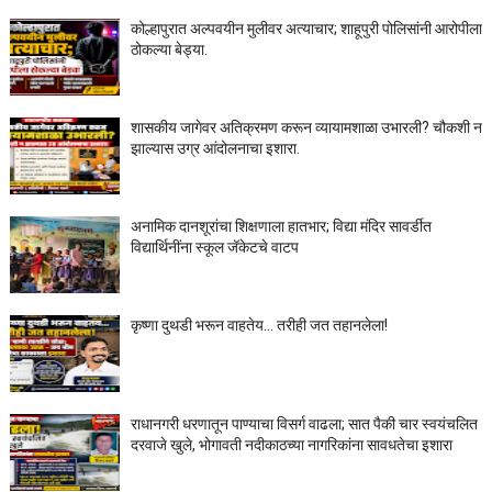
कोल्हापुरात अल्पवयीन मुलीवर अत्याचार; शाहूपुरी पोलिसांनी आरोपीला
ठोकल्या बेड्या.
शासकीय जागेवर अतिक्रमण करून व्यायामशाळा उभारली? चौकशी न
झाल्यास उग्र आंदोलनाचा इशारा.
अनामिक दानशूरांचा शिक्षणाला हातभार; विद्या मंदिर सावर्डीत
विद्यार्थिनींना स्कूल जॅकेटचे वाटप
कृष्णा दुथडी भरून वाहतेय... तरीही जत तहानलेला!
राधानगरी धरणातून पाण्याचा विसर्ग वाढला; सात पैकी चार स्वयंचलित
दरवाजे खुले, भोगावती नदीकाठच्या नागरिकांना सावधतेचा इशारा