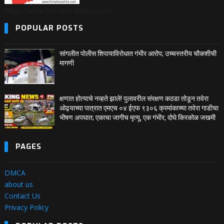
https://www.fnmaharashtra.com/
POPULAR POSTS
सांगलीत पोलीस शिपायाविरोधात गंभीर आरोप; उच्चस्तरीय चौकशीची
मागणी
क्षणात होत्याचे नव्हते झाले! पुलावरील संरक्षण कठडा तोडून तवेरा
ओढ्याच्या पात्रात एमएच ०४ ईएफ ९३०६ क्रमांकाच्या तवेरा गाडीचा
भीषण अपघात; एकाचा जागीच मृत्यू, एक गंभीर, दोघे किरकोळ जखमी
PAGES
DMCA
about us
Contact Us
Privacy Policy