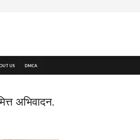
OUT US
DMCA
िमित्त अभिवादन.