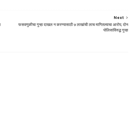
Next
ा
फसवणुकीचा गुन्हा दाखल न करण्यासाठी ७ लाखांची लाच मागितल्याचा आरोप; दोन
पोलिसांविरुद्ध गुन्हा