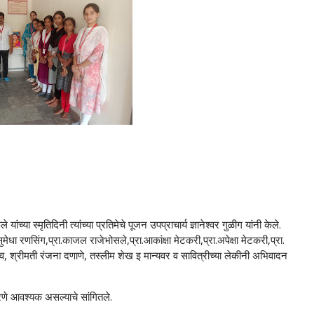
ंच्या स्मृतिदिनी त्यांच्या प्रतिमेचे पूजन उपप्राचार्य ज्ञानेश्वर गुळीग यांनी केले.
.सुमेधा रणसिंग,प्रा.काजल राजेभोसले,प्रा.आकांक्षा मेटकरी,प्रा.अपेक्षा मेटकरी,प्रा.
डव, श्रीमती रंजना दणाणे, तस्लीम शेख इ मान्यवर व सावित्रीच्या लेकीनी अभिवादन
करणे आवश्यक असल्याचे सांगितले.