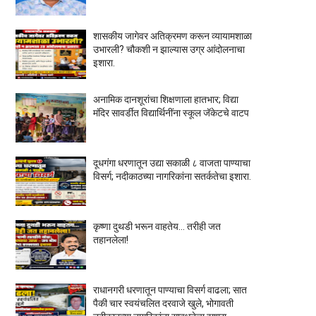
शासकीय जागेवर अतिक्रमण करून व्यायामशाळा
उभारली? चौकशी न झाल्यास उग्र आंदोलनाचा
इशारा.
अनामिक दानशूरांचा शिक्षणाला हातभार; विद्या
मंदिर सावर्डीत विद्यार्थिनींना स्कूल जॅकेटचे वाटप
दूधगंगा धरणातून उद्या सकाळी ८ वाजता पाण्याचा
विसर्ग; नदीकाठच्या नागरिकांना सतर्कतेचा इशारा.
कृष्णा दुथडी भरून वाहतेय... तरीही जत
तहानलेला!
राधानगरी धरणातून पाण्याचा विसर्ग वाढला; सात
पैकी चार स्वयंचलित दरवाजे खुले, भोगावती