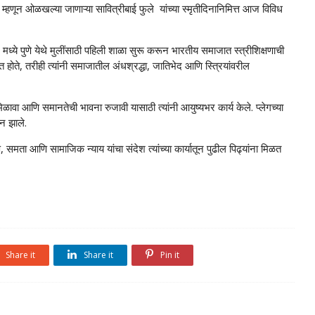
 म्हणून ओळखल्या जाणाऱ्या सावित्रीबाई फुले यांच्या स्मृतीदिनानिमित्त आज विविध
 मध्ये पुणे येथे मुलींसाठी पहिली शाळा सुरू करून भारतीय समाजात स्त्रीशिक्षणाची
ात होते, तरीही त्यांनी समाजातील अंधश्रद्धा, जातिभेद आणि स्त्रियांवरील
ावा आणि समानतेची भावना रुजावी यासाठी त्यांनी आयुष्यभर कार्य केले. प्लेगच्या
धन झाले.
 समता आणि सामाजिक न्याय यांचा संदेश त्यांच्या कार्यातून पुढील पिढ्यांना मिळत
Share it
Share it
Pin it