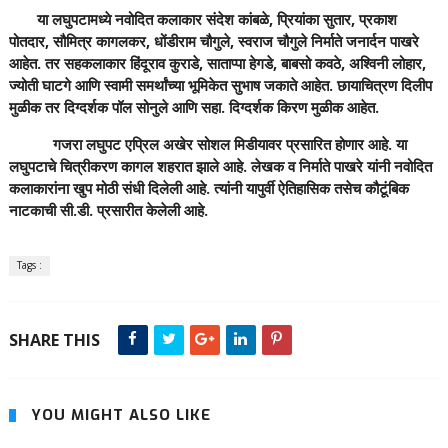
या लघुपटामध्ये नवोदित कलाकार संदेश कांबळे, प्रियांका सुतार, प्रकाश
पोतदार, सौमित्र कागलकर, धोंडीराम चौगुले, स्वराज चौगुले निर्माते जनार्दन पाखरे
आहेत. तर सहकलाकार हिंदूराव कुराडे, साताप्पा हेगडे, बाबसो कवठे, अश्विनी लोहार,
ज्योती घाटगे आणि स्वामी समर्थांच्या भूमिकेत सुभाष जकाते आहेत. छायाचित्रण दिलीप
मुळीक तर दिग्दर्शक पॉल सोनुले आणि सहा. दिग्दर्शक किरण मुळीक आहेत.
गजरा लघुपट एप्रिल अखेर सोशल मिडीयावर प्रसारित होणार आहे. या
लघुपटाचे चित्रीकरण कागल शहरात झाले आहे. लेखक व निर्माते पाखरे यांनी नवोदित
कलाकारांना खुप मोठी संधी दिलेली आहे. त्यांनी यापुर्वी ऐतिहासिक तसेच कौटूंबिक
नाटकाची सी.डी. प्रसारीत केलेली आहे.
Tags :
SHARE THIS
YOU MIGHT ALSO LIKE