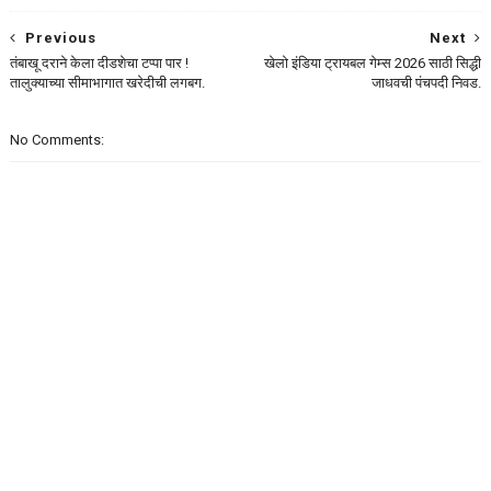
Previous
Next
तंबाखू दराने केला दीडशेचा टप्पा पार !
खेलो इंडिया ट्रायबल गेम्स 2026 साठी सिद्धी
तालुक्याच्या सीमाभागात खरेदीची लगबग.
जाधवची पंचपदी निवड.
No Comments: