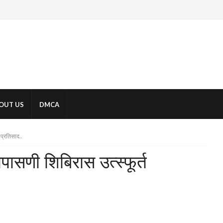
OUT US
DMCA
प्रतिसाद..
ासणी शिबिरास उत्स्फूर्त