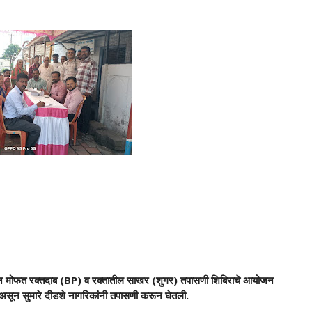
रातून मोफत रक्तदाब (BP) व रक्तातील साखर (शुगर) तपासणी शिबिराचे आयोजन
ला असून सुमारे दीडशे नागरिकांनी तपासणी करून घेतली.