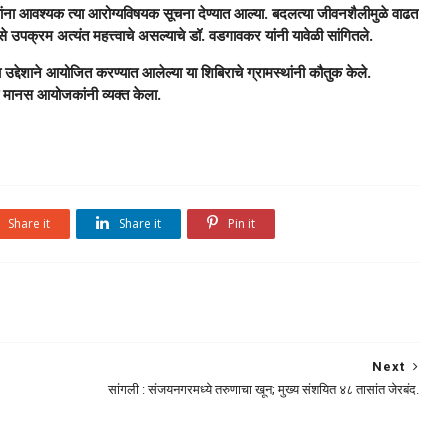
ांना आवश्यक त्या आरोग्यविषयक सूचना देण्यात आल्या. बदलत्या जीवनशैलीमुळे वाढत
 उपक्रम अत्यंत महत्त्वाचे असल्याचे डॉ. वडगावकर यांनी यावेळी सांगितले.
उद्देशाने आयोजित करण्यात आलेल्या या शिबिराचे ग्रामस्थांनी कौतुक केले.
 मानस आयोजकांनी व्यक्त केला.
Share it
Share it
Pin it
Next
सांगली : संजयनगरमध्ये तरुणाचा खून; मुख्य संशयित ४८ तासांत जेरबंद.