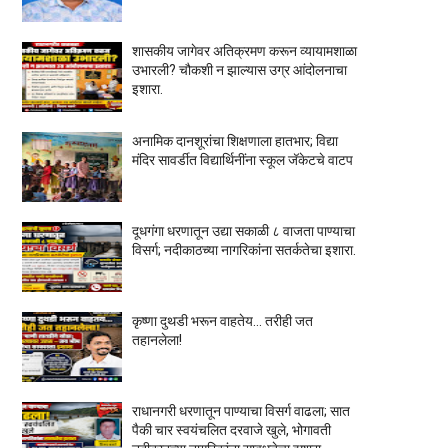
शासकीय जागेवर अतिक्रमण करून व्यायामशाळा
उभारली? चौकशी न झाल्यास उग्र आंदोलनाचा
इशारा.
अनामिक दानशूरांचा शिक्षणाला हातभार; विद्या
मंदिर सावर्डीत विद्यार्थिनींना स्कूल जॅकेटचे वाटप
दूधगंगा धरणातून उद्या सकाळी ८ वाजता पाण्याचा
विसर्ग; नदीकाठच्या नागरिकांना सतर्कतेचा इशारा.
कृष्णा दुथडी भरून वाहतेय... तरीही जत
तहानलेला!
राधानगरी धरणातून पाण्याचा विसर्ग वाढला; सात
पैकी चार स्वयंचलित दरवाजे खुले, भोगावती