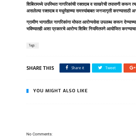
शिबिरामध्ये उपस्थित नागरिकांची रक्तदाब व साखरेची तपासणी करून त्य
असलेल्या रक्तदाब व मधुमेहाच्या समस्यांबाबत जनजागृती करण्यासाठी असे
ग्रामीण भागातील नागरिकांना मोफत आरोग्यसेवा उपलब्ध करून देण्याच्या 
भविष्यातही अशा प्रकारचे आरोग्य शिबिर नियमितपणे आयोजित करण्याचा
Tags :
SHARE THIS
Share it
Tweet
YOU MIGHT ALSO LIKE
No Comments: