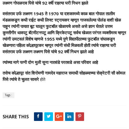
लक्ष्मण गोपाळराव पिसे यांचे 92 वर्षी राहत्या घरी निधन झाले
वसंतराव उर्फ लक्ष्मण 1945 ते 1970 या दशकामध्ये काळ बाल गोपाल तालीम
मंडळाकडून कधी राईट कधी लिफ्ट स्ट्रायकर म्हणून गाजवलेल्या पोलंड वाशी खेळ
पाहून त्यांनी पायात बूट घालून फुटबॉल खेळायचे असते असे ज्ञान घेतले उत्तम
कुस्तीगीर धावपटू बॅटमीटनपटू आणि क्रिकेटपटू सर्वच खेळात परंगत व्यक्तीमत्व म्हणून
त्यांनी उमटवलं विशेष म्हणजे 1955 मध्ये पुणे विद्यापीठाच्या फुटबॉल संघाकडून
खेळणारा पहिला कोल्हापूरकर म्हणून त्यांनी संधी मिळवली होती त्यांचे राहत्या घरी
वसंतराव उर्फ लक्ष्मण लक्ष्मण पिसे यांचे 92 वर्षी निधन झाले आहे
त्यांच्या मागे पत्नी दोन मुली सुना नातवंडे परतवडे असा परिवार आहे
तसेच कोल्हापूर संत शिरोमणी नामदेव महाराज समाधी सोहळ्याच्या सेक्रेटरी सौ कोमल
पिसे त्यांचे ते चुलत सासरे
होते
Tags :
SHARE THIS