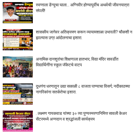
स्वप्नाला डेंग्यूचा घाला… अग्निवीर होण्यापूर्वीच अथर्वची जीवनयात्रा
संपली!
शासकीय जागेवर अतिक्रमण करून व्यायामशाळा उभारली? चौकशी न
झाल्यास उग्र आंदोलनाचा इशारा.
अनामिक दानशूरांचा शिक्षणाला हातभार; विद्या मंदिर सावर्डीत
विद्यार्थिनींना स्कूल जॅकेटचे वाटप
दूधगंगा धरणातून उद्या सकाळी ८ वाजता पाण्याचा विसर्ग; नदीकाठच्या
नागरिकांना सतर्कतेचा इशारा.
. लक्ष्मण गायकवाड यांच्या ३० व्या पुण्यस्मरणानिमित्त सावली केअर
सेंटरमध्ये अन्नदान व श्रद्धांजली कार्यक्रम