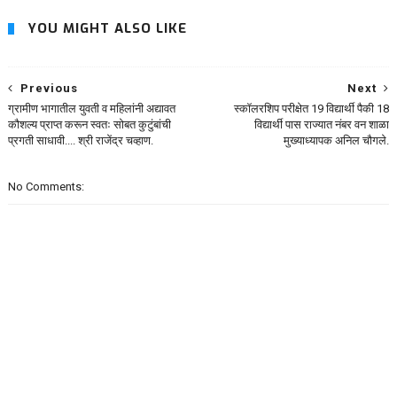
YOU MIGHT ALSO LIKE
Previous
Next
ग्रामीण भागातील युवती व महिलांनी अद्यावत
स्कॉलरशिप परीक्षेत 19 विद्यार्थी पैकी 18
कौशल्य प्राप्त करून स्वतः सोबत कुटुंबांची
विद्यार्थी पास राज्यात नंबर वन शाळा
प्रगती साधावी.... श्री राजेंद्र चव्हाण.
मुख्याध्यापक अनिल चौगले.
No Comments: