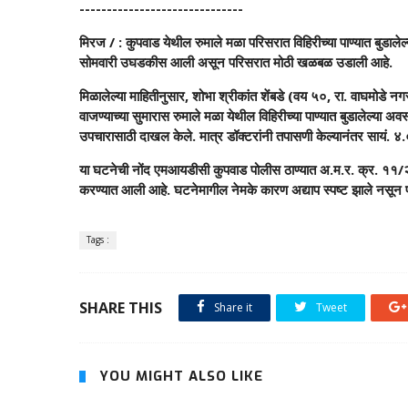
------------------------------
मिरज / : कुपवाड येथील रुमाले मळा परिसरात विहिरीच्या पाण्यात बुडाले
सोमवारी उघडकीस आली असून परिसरात मोठी खळबळ उडाली आहे.
मिळालेल्या माहितीनुसार, शोभा श्रीकांत शेंबडे (वय ५०, रा. वाघमोडे न
वाजण्याच्या सुमारास रुमाले मळा येथील विहिरीच्या पाण्यात बुडालेल्या अव
उपचारासाठी दाखल केले. मात्र डॉक्टरांनी तपासणी केल्यानंतर सायं. ४.०
या घटनेची नोंद एमआयडीसी कुपवाड पोलीस ठाण्यात अ.म.र. क्र. 
करण्यात आली आहे. घटनेमागील नेमके कारण अद्याप स्पष्ट झाले नसू
Tags :
SHARE THIS
Share it
Tweet
YOU MIGHT ALSO LIKE