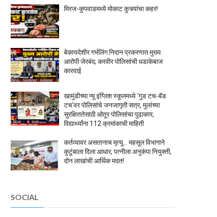
मिरज-कुपवाडमध्ये मोकाट कुत्र्यांचा कहर!
बेकायदेशीर गर्भलिंग निदान प्रकरणात मुख्य
आरोपी जेरबंद; करवीर पोलिसांची धडाकेबाज
कारवाई
खामुंडीच्या न्यू इंग्लिश स्कूलमध्ये 'गुड टच-बॅड
टच'वर पोलिसांचे जनजागृती सत्र, मुलांच्या
सुरक्षिततेसाठी ओतूर पोलिसांचा पुढाकार;
विद्यार्थ्यांना 112 क्रमांकाची माहिती
कर्तव्यावर असतानाच मृत्यू... महसूल विभागाने
कुटुंबाला दिला आधार; पत्नीला अनुकंपा नियुक्ती,
दोन लाखांची आर्थिक मदत!
SOCIAL