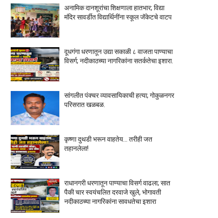
अनामिक दानशूरांचा शिक्षणाला हातभार; विद्या
मंदिर सावर्डीत विद्यार्थिनींना स्कूल जॅकेटचे वाटप
दूधगंगा धरणातून उद्या सकाळी ८ वाजता पाण्याचा
विसर्ग; नदीकाठच्या नागरिकांना सतर्कतेचा इशारा.
सांगलीत पंक्चर व्यावसायिकाची हत्या; गोकुळनगर
परिसरात खळबळ.
कृष्णा दुथडी भरून वाहतेय... तरीही जत
तहानलेला!
राधानगरी धरणातून पाण्याचा विसर्ग वाढला; सात
पैकी चार स्वयंचलित दरवाजे खुले, भोगावती
नदीकाठच्या नागरिकांना सावधतेचा इशारा