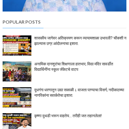
POPULAR POSTS
शासकीय जागेवर अतिक्रमण करून व्यायामशाळा उभारली? चौकशी न
झाल्यास उग्र आंदोलनाचा इशारा.
अनामिक दानशूरांचा शिक्षणाला हातभार; विद्या मंदिर सावर्डीत
विद्यार्थिनींना स्कूल जॅकेटचे वाटप
दूधगंगा धरणातून उद्या सकाळी ८ वाजता पाण्याचा विसर्ग; नदीकाठच्या
नागरिकांना सतर्कतेचा इशारा.
कृष्णा दुथडी भरून वाहतेय... तरीही जत तहानलेला!