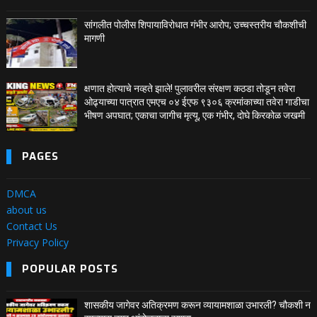
सांगलीत पोलीस शिपायाविरोधात गंभीर आरोप; उच्चस्तरीय चौकशीची
मागणी
क्षणात होत्याचे नव्हते झाले! पुलावरील संरक्षण कठडा तोडून तवेरा
ओढ्याच्या पात्रात एमएच ०४ ईएफ ९३०६ क्रमांकाच्या तवेरा गाडीचा
भीषण अपघात; एकाचा जागीच मृत्यू, एक गंभीर, दोघे किरकोळ जखमी
PAGES
DMCA
about us
Contact Us
Privacy Policy
POPULAR POSTS
शासकीय जागेवर अतिक्रमण करून व्यायामशाळा उभारली? चौकशी न