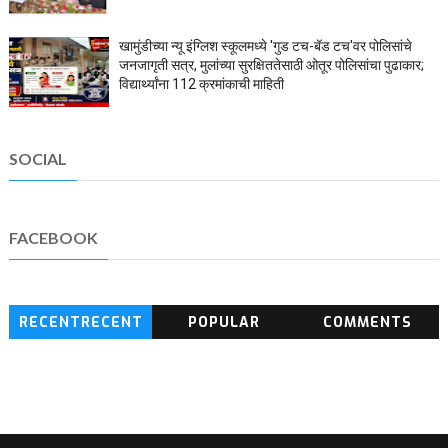
खामुंडीच्या न्यू इंग्लिश स्कूलमध्ये 'गुड टच-बॅड टच'वर पोलिसांचे
जनजागृती सत्र, मुलांच्या सुरक्षिततेसाठी ओतूर पोलिसांचा पुढाकार;
विद्यार्थ्यांना 112 क्रमांकाची माहिती
SOCIAL
FACEBOOK
RECENTRECENT
POPULAR
COMMENTS
BLOG POSTS