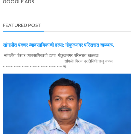
GOOGLE ADS
FEATURED POST
सांगलीत पंक्चर व्यावसायिकाची हत्या; गोकुळनगर परिसरात खळबळ.
सांगलीत पंक्चर व्यावसायिकाची हत्या; गोकुळनगर परिसरात खळबळ.
~~~~~~~~~~~~~~~~~~~~~~ सांगली मिरज प्रतिनिधी.राजु कदम.
~~~~~~~~~~~~~~~~~~~~~~ स...