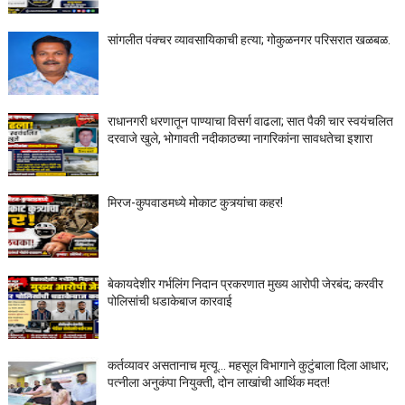
सांगलीत पंक्चर व्यावसायिकाची हत्या; गोकुळनगर परिसरात खळबळ.
राधानगरी धरणातून पाण्याचा विसर्ग वाढला; सात पैकी चार स्वयंचलित
दरवाजे खुले, भोगावती नदीकाठच्या नागरिकांना सावधतेचा इशारा
मिरज-कुपवाडमध्ये मोकाट कुत्र्यांचा कहर!
बेकायदेशीर गर्भलिंग निदान प्रकरणात मुख्य आरोपी जेरबंद; करवीर
पोलिसांची धडाकेबाज कारवाई
कर्तव्यावर असतानाच मृत्यू... महसूल विभागाने कुटुंबाला दिला आधार;
पत्नीला अनुकंपा नियुक्ती, दोन लाखांची आर्थिक मदत!