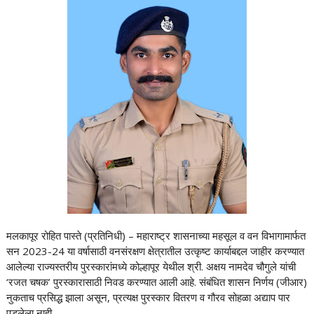
मलकापूर रोहित पास्ते (प्रतिनिधी) – महाराष्ट्र शासनाच्या महसूल व वन विभागामार्फत
सन 2023-24 या वर्षासाठी वनसंरक्षण क्षेत्रातील उत्कृष्ट कार्याबद्दल जाहीर करण्यात
आलेल्या राज्यस्तरीय पुरस्कारांमध्ये कोल्हापूर येथील श्री. अक्षय नामदेव चौगुले यांची
‘रजत चषक’ पुरस्कारासाठी निवड करण्यात आली आहे. संबंधित शासन निर्णय (जीआर)
नुकताच प्रसिद्ध झाला असून, प्रत्यक्ष पुरस्कार वितरण व गौरव सोहळा अद्याप पार
पडलेला नाही.