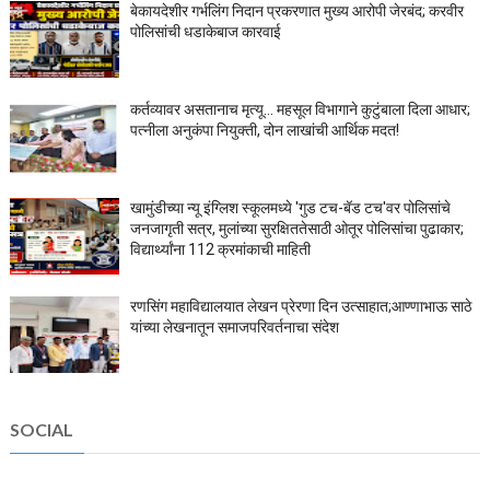
बेकायदेशीर गर्भलिंग निदान प्रकरणात मुख्य आरोपी जेरबंद; करवीर
पोलिसांची धडाकेबाज कारवाई
कर्तव्यावर असतानाच मृत्यू... महसूल विभागाने कुटुंबाला दिला आधार;
पत्नीला अनुकंपा नियुक्ती, दोन लाखांची आर्थिक मदत!
खामुंडीच्या न्यू इंग्लिश स्कूलमध्ये 'गुड टच-बॅड टच'वर पोलिसांचे
जनजागृती सत्र, मुलांच्या सुरक्षिततेसाठी ओतूर पोलिसांचा पुढाकार;
विद्यार्थ्यांना 112 क्रमांकाची माहिती
रणसिंग महाविद्यालयात लेखन प्रेरणा दिन उत्साहात;आण्णाभाऊ साठे
यांच्या लेखनातून समाजपरिवर्तनाचा संदेश
SOCIAL