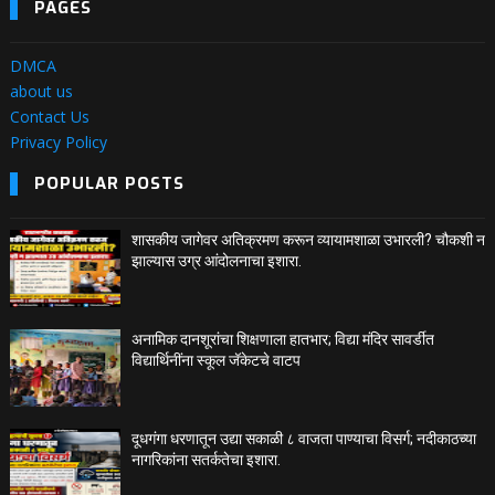
PAGES
DMCA
about us
Contact Us
Privacy Policy
POPULAR POSTS
शासकीय जागेवर अतिक्रमण करून व्यायामशाळा उभारली? चौकशी न
झाल्यास उग्र आंदोलनाचा इशारा.
अनामिक दानशूरांचा शिक्षणाला हातभार; विद्या मंदिर सावर्डीत
विद्यार्थिनींना स्कूल जॅकेटचे वाटप
दूधगंगा धरणातून उद्या सकाळी ८ वाजता पाण्याचा विसर्ग; नदीकाठच्या
नागरिकांना सतर्कतेचा इशारा.