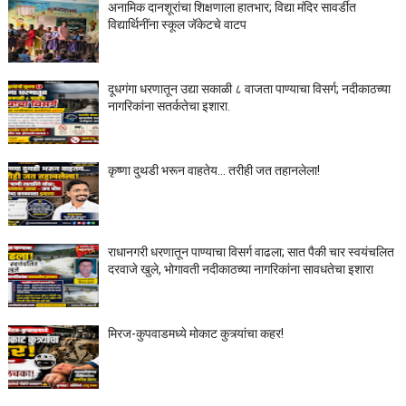
अनामिक दानशूरांचा शिक्षणाला हातभार; विद्या मंदिर सावर्डीत
विद्यार्थिनींना स्कूल जॅकेटचे वाटप
दूधगंगा धरणातून उद्या सकाळी ८ वाजता पाण्याचा विसर्ग; नदीकाठच्या
नागरिकांना सतर्कतेचा इशारा.
कृष्णा दुथडी भरून वाहतेय... तरीही जत तहानलेला!
राधानगरी धरणातून पाण्याचा विसर्ग वाढला; सात पैकी चार स्वयंचलित
दरवाजे खुले, भोगावती नदीकाठच्या नागरिकांना सावधतेचा इशारा
मिरज-कुपवाडमध्ये मोकाट कुत्र्यांचा कहर!