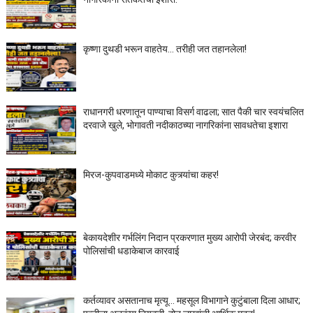
कृष्णा दुथडी भरून वाहतेय... तरीही जत तहानलेला!
राधानगरी धरणातून पाण्याचा विसर्ग वाढला; सात पैकी चार स्वयंचलित
दरवाजे खुले, भोगावती नदीकाठच्या नागरिकांना सावधतेचा इशारा
मिरज-कुपवाडमध्ये मोकाट कुत्र्यांचा कहर!
बेकायदेशीर गर्भलिंग निदान प्रकरणात मुख्य आरोपी जेरबंद; करवीर
पोलिसांची धडाकेबाज कारवाई
कर्तव्यावर असतानाच मृत्यू... महसूल विभागाने कुटुंबाला दिला आधार;