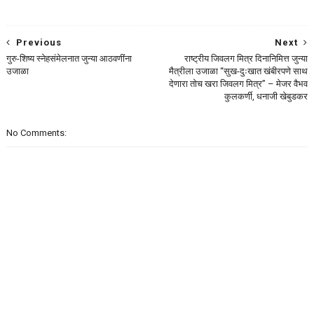
Previous
Next
गुरु-शिष्य स्नेहसंमेलनात जुन्या आठवणींना
राष्ट्रीय जिवलग मित्र दिनानिमित्त जुन्या
उजाळा
मैत्रीला उजाळा “सुख-दुःखात खंबीरपणे साथ
देणारा तोच खरा जिवलग मित्र” – मेजर वैभव
कुलकर्णी, धनाजी खेबुडकर
No Comments: