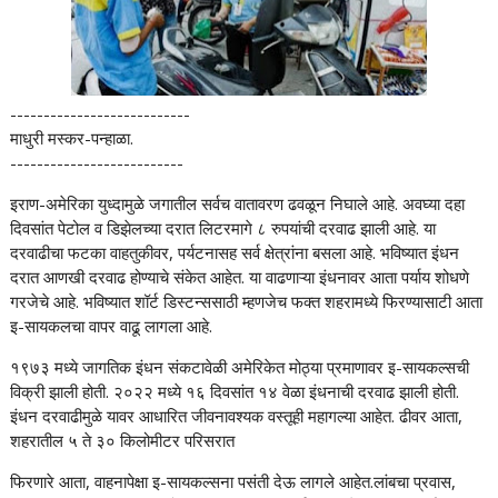
---------------------------
माधुरी मस्कर-पन्हाळा.
--------------------------
इराण-अमेरिका युध्दामुळे जगातील सर्वच वातावरण ढवळून निघाले आहे. अवघ्या दहा
दिवसांत पेटोल व डिझेलच्या दरात लिटरमागे ८ रुपयांची दरवाढ झाली आहे. या
दरवाढीचा फटका वाहतुकीवर, पर्यटनासह सर्व क्षेत्रांना बसला आहे. भविष्यात इंधन
दरात आणखी दरवाढ होण्याचे संकेत आहेत. या वाढणाऱ्या इंधनावर आता पर्याय शोधणे
गरजेचे आहे. भविष्यात शॉर्ट डिस्टन्ससाठी म्हणजेच फक्त शहरामध्ये फिरण्यासाटी आता
इ-सायकलचा वापर वाढू लागला आहे.
१९७३ मध्ये जागतिक इंधन संकटावेळी अमेरिकेत मोठ्या प्रमाणावर इ-सायकल्सची
विक्री झाली होती. २०२२ मध्ये १६ दिवसांत १४ वेळा इंधनाची दरवाढ झाली होती.
इंधन दरवाढीमुळे यावर आधारित जीवनावश्यक वस्तूही महागल्या आहेत. ढीवर आता,
शहरातील ५ ते ३० किलोमीटर परिसरात
फिरणारे आता, वाहनापेक्षा इ-सायकल्सना पसंती देऊ लागले आहेत.लांबचा प्रवास,