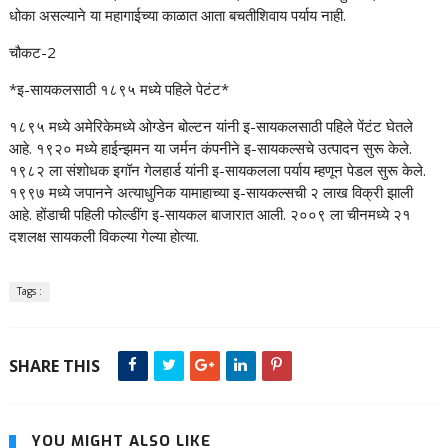
धोका असल्याने या महागाईच्या काळात आता बचतीशिवाय पर्याय नाही.
चौकट-2
*इ-सायकलसाठी १८९५ मध्ये पहिले पेटंट*
१८९५ मध्ये अमेरिकेमध्ये ओग्डेन बोल्टन यांनी इ-सायकलसाठी पहिले पेंटंट घेतले
आहे. १९२० मध्ये हाईन्झमन या जर्मन कंपनीने इ-सायकल्सचे उत्पादन सुरू केले.
१९८२ ला संशोधक इगॉन गेलहार्ड यांनी इ-सायकलला पर्याय म्हणून पेडल सुरू केले.
१९९७ मध्ये जपानने अत्याधुनिक यामाहाच्या इ-सायकल्सची २ लाख विक्री झाली
आहे. होंडाची पहिली फोल्डींग इ-सायकल बाजारात आली. २००९ ला चीनमध्ये २१
दशलक्ष सायकली विकल्या गेल्या होत्या.
Tags :
SHARE THIS
YOU MIGHT ALSO LIKE