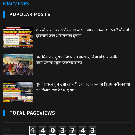
Privacy Policy
POPULAR POSTS
शासकीय जागेवर अतिक्रमण करून व्यायामशाळा उभारली? चौकशी न
झाल्यास उग्र आंदोलनाचा इशारा.
अनामिक दानशूरांचा शिक्षणाला हातभार; विद्या मंदिर सावर्डीत
विद्यार्थिनींना स्कूल जॅकेटचे वाटप
दूधगंगा धरणातून उद्या सकाळी ८ वाजता पाण्याचा विसर्ग; नदीकाठच्या
नागरिकांना सतर्कतेचा इशारा.
TOTAL PAGEVIEWS
1
4
0
3
7
4
3