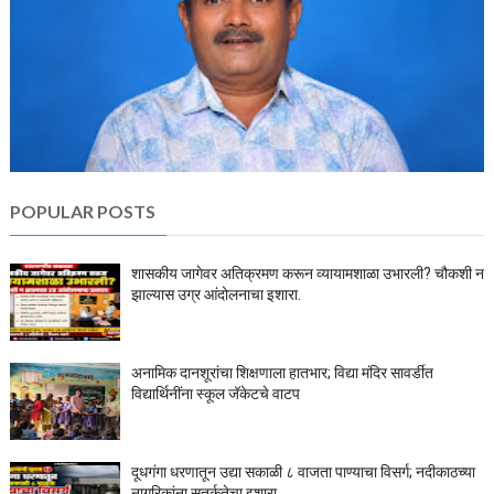
POPULAR POSTS
शासकीय जागेवर अतिक्रमण करून व्यायामशाळा उभारली? चौकशी न
झाल्यास उग्र आंदोलनाचा इशारा.
अनामिक दानशूरांचा शिक्षणाला हातभार; विद्या मंदिर सावर्डीत
विद्यार्थिनींना स्कूल जॅकेटचे वाटप
दूधगंगा धरणातून उद्या सकाळी ८ वाजता पाण्याचा विसर्ग; नदीकाठच्या
नागरिकांना सतर्कतेचा इशारा.