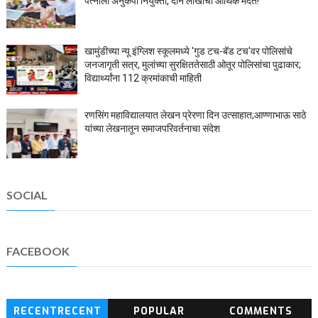
पत्नीला अनुकंपा नियुक्ती, दोन लाखांची आर्थिक मदत!
खामुंडीच्या न्यू इंग्लिश स्कूलमध्ये 'गुड टच-बॅड टच'वर पोलिसांचे
जनजागृती सत्र, मुलांच्या सुरक्षिततेसाठी ओतूर पोलिसांचा पुढाकार;
विद्यार्थ्यांना 112 क्रमांकाची माहिती
रणसिंग महाविद्यालयात लेखन प्रेरणा दिन उत्साहात;आण्णाभाऊ साठे
यांच्या लेखनातून समाजपरिवर्तनाचा संदेश
SOCIAL
FACEBOOK
RECENTRECENT
POPULAR
COMMENTS