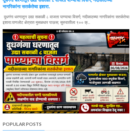
दूधगंगा धरणातून उद्या सकाळी ८ वाजता पाण्याचा विसर्ग; नदीकाठच्या
नागरिकांना सतर्कतेचा इशारा.
दूधगंगा धरणातून उद्या सकाळी ८ वाजता पाण्याचा विसर्ग; नदीकाठच्या नागरिकांना सतर्कतेचा
इशारा.पाणलोट क्षेत्रात मुसळधार पाऊस; सुरुवातीला ९०० क्...
POPULAR POSTS