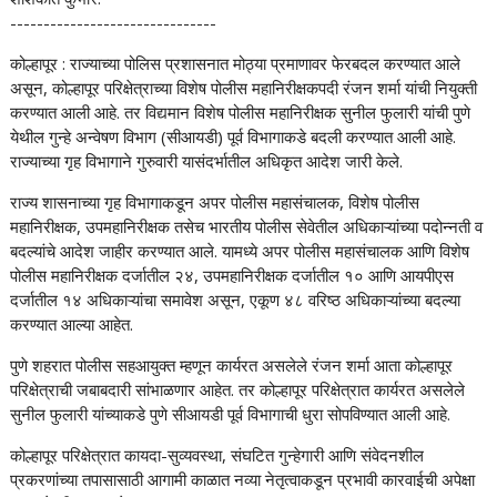
-------------------------------
कोल्हापूर : राज्याच्या पोलिस प्रशासनात मोठ्या प्रमाणावर फेरबदल करण्यात आले
असून, कोल्हापूर परिक्षेत्राच्या विशेष पोलीस महानिरीक्षकपदी रंजन शर्मा यांची नियुक्ती
करण्यात आली आहे. तर विद्यमान विशेष पोलीस महानिरीक्षक सुनील फुलारी यांची पुणे
येथील गुन्हे अन्वेषण विभाग (सीआयडी) पूर्व विभागाकडे बदली करण्यात आली आहे.
राज्याच्या गृह विभागाने गुरुवारी यासंदर्भातील अधिकृत आदेश जारी केले.
राज्य शासनाच्या गृह विभागाकडून अपर पोलीस महासंचालक, विशेष पोलीस
महानिरीक्षक, उपमहानिरीक्षक तसेच भारतीय पोलीस सेवेतील अधिकाऱ्यांच्या पदोन्नती व
बदल्यांचे आदेश जाहीर करण्यात आले. यामध्ये अपर पोलीस महासंचालक आणि विशेष
पोलीस महानिरीक्षक दर्जातील २४, उपमहानिरीक्षक दर्जातील १० आणि आयपीएस
दर्जातील १४ अधिकाऱ्यांचा समावेश असून, एकूण ४८ वरिष्ठ अधिकाऱ्यांच्या बदल्या
करण्यात आल्या आहेत.
पुणे शहरात पोलीस सहआयुक्त म्हणून कार्यरत असलेले रंजन शर्मा आता कोल्हापूर
परिक्षेत्राची जबाबदारी सांभाळणार आहेत. तर कोल्हापूर परिक्षेत्रात कार्यरत असलेले
सुनील फुलारी यांच्याकडे पुणे सीआयडी पूर्व विभागाची धुरा सोपविण्यात आली आहे.
कोल्हापूर परिक्षेत्रात कायदा-सुव्यवस्था, संघटित गुन्हेगारी आणि संवेदनशील
प्रकरणांच्या तपासासाठी आगामी काळात नव्या नेतृत्वाकडून प्रभावी कारवाईची अपेक्षा