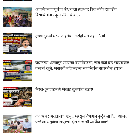
अनामिक दानशूरांचा शिक्षणाला हातभार; विद्या मंदिर सावर्डीत
विद्यार्थिनींना स्कूल जॅकेटचे वाटप
कृष्णा दुथडी भरून वाहतेय... तरीही जत तहानलेला!
राधानगरी धरणातून पाण्याचा विसर्ग वाढला; सात पैकी चार स्वयंचलित
दरवाजे खुले, भोगावती नदीकाठच्या नागरिकांना सावधतेचा इशारा
मिरज-कुपवाडमध्ये मोकाट कुत्र्यांचा कहर!
कर्तव्यावर असतानाच मृत्यू... महसूल विभागाने कुटुंबाला दिला आधार;
पत्नीला अनुकंपा नियुक्ती, दोन लाखांची आर्थिक मदत!