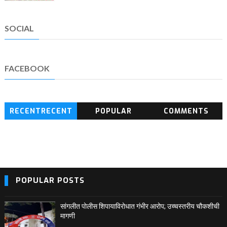
SOCIAL
FACEBOOK
RECENTRECENT
POPULAR
COMMENTS
BLOG POSTS
POPULAR POSTS
सांगलीत पोलीस शिपायाविरोधात गंभीर आरोप; उच्चस्तरीय चौकशीची
मागणी