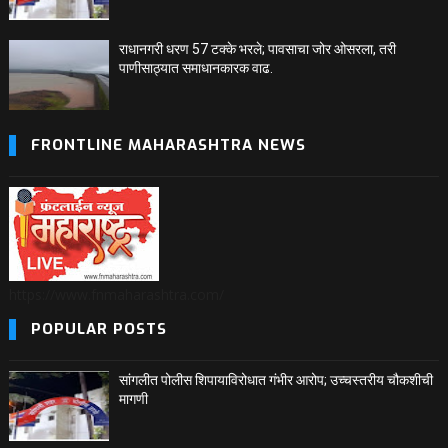
राधानगरी धरण 57 टक्के भरले; पावसाचा जोर ओसरला, तरी
पाणीसाठ्यात समाधानकारक वाढ.
FRONTLINE MAHARASHTRA NEWS
https://www.fnmaharashtra.com/
POPULAR POSTS
सांगलीत पोलीस शिपायाविरोधात गंभीर आरोप; उच्चस्तरीय चौकशीची
मागणी