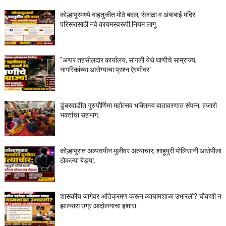
कोल्हापूरमध्ये वाहतुकीत मोठे बदल; रंकाळा व अंबाबाई मंदिर
परिसरासाठी नवे कायमस्वरूपी नियम लागू
"अप्पर तहसीलदार कार्यालय, सांगली येथे घाणीचे साम्राज्य;
नागरिकांच्या आरोग्याचा प्रश्न ऐरणीवर"
डुंबरवाडीत गुरुपौर्णिमा महोत्सव भक्तिमय वातावरणात संपन्न; हजारो
भक्तांचा सहभाग.
कोल्हापुरात अल्पवयीन मुलीवर अत्याचार; शाहूपुरी पोलिसांनी आरोपीला
ठोकल्या बेड्या.
शासकीय जागेवर अतिक्रमण करून व्यायामशाळा उभारली? चौकशी न
झाल्यास उग्र आंदोलनाचा इशारा.