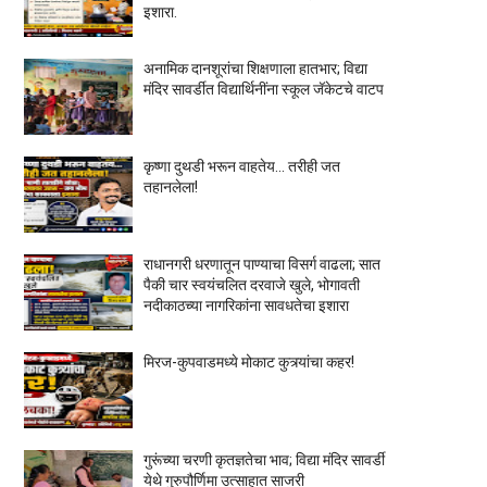
इशारा.
अनामिक दानशूरांचा शिक्षणाला हातभार; विद्या
मंदिर सावर्डीत विद्यार्थिनींना स्कूल जॅकेटचे वाटप
कृष्णा दुथडी भरून वाहतेय... तरीही जत
तहानलेला!
राधानगरी धरणातून पाण्याचा विसर्ग वाढला; सात
पैकी चार स्वयंचलित दरवाजे खुले, भोगावती
नदीकाठच्या नागरिकांना सावधतेचा इशारा
मिरज-कुपवाडमध्ये मोकाट कुत्र्यांचा कहर!
गुरूंच्या चरणी कृतज्ञतेचा भाव; विद्या मंदिर सावर्डी
येथे गुरुपौर्णिमा उत्साहात साजरी