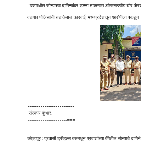
“बसमधील सोन्याच्या दागिन्यांवर डल्ला टाकणारा आंतरराज्यीय चोर जेरबंद
वडगाव पोलिसांची धडाकेबाज कारवाई; मध्यप्रदेशातून आरोपीला पकडून १
-------------------------
संस्कार कुंभार.
---------------------===
कोल्हापूर : प्रवासी ट्रॅव्हल्स बसमधून प्रवाशांच्या बॅगेतील सोन्याचे दा