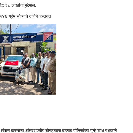
; २८ लाखांचा मुद्देमाल.
४६ ग्रॅम सोन्याचे दागिने हस्तगत
गिने लंपास करणाऱ्या आंतरराज्यीय चोरट्याला वडगाव पोलिसांच्या गुन्हे शोध पथकाने