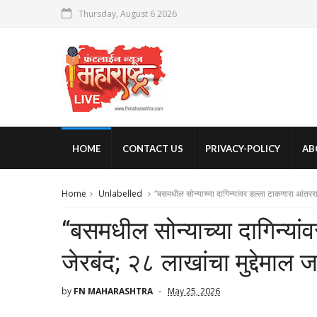
Thursday, August 6 2026
HOME
CONTACT US
PRIVACY-POLICY
AB
Home
Unlabelled
“बसमधील सोन्याच्या दागिन्यांवर डल्ला टाकणारा आंतरराज्
“बसमधील सोन्याच्या दागिन्या
जेरबंद; २८ लाखांचा मुद्देमाल ज
by
FN MAHARASHTRA
May 25, 2026