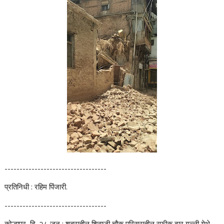
----------------------------------
प्रतिनिधी : रहिम पिंजारी.
----------------------------------
कोल्हापूर, दि. २८ जून : शहरातील शिवाजी चौक परिसरातील रफीक दार गल्ली येथे