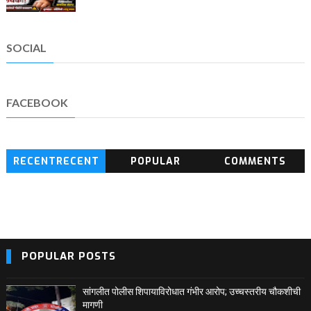
SOCIAL
FACEBOOK
RECENTRECENT
POPULAR
COMMENTS
BLOG POSTS
POPULAR POSTS
सांगलीत पोलीस शिपायाविरोधात गंभीर आरोप; उच्चस्तरीय चौकशीची
मागणी