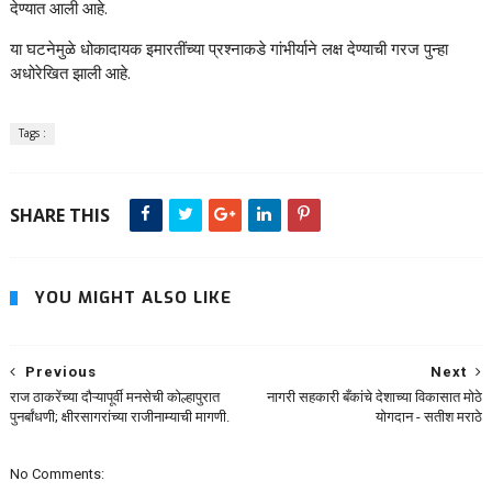
देण्यात आली आहे.
या घटनेमुळे धोकादायक इमारतींच्या प्रश्नाकडे गांभीर्याने लक्ष देण्याची गरज पुन्हा
अधोरेखित झाली आहे.
Tags :
SHARE THIS
YOU MIGHT ALSO LIKE
Previous
Next
राज ठाकरेंच्या दौऱ्यापूर्वी मनसेची कोल्हापुरात
नागरी सहकारी बँकांचे देशाच्या विकासात मोठे
पुनर्बांधणी; क्षीरसागरांच्या राजीनाम्याची मागणी.
योगदान - सतीश मराठे
No Comments: