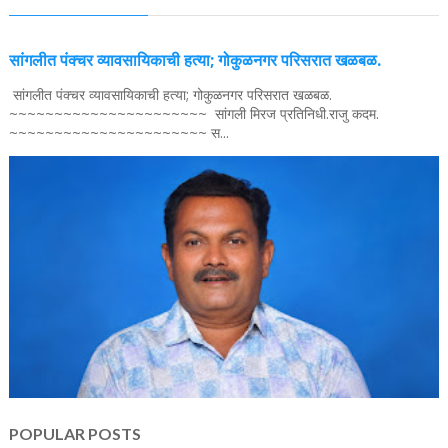
सांगलीत पंक्चर व्यावसायिकाची हत्या; गोकुळनगर परिसरात खळबळ.
सांगलीत पंक्चर व्यावसायिकाची हत्या; गोकुळनगर परिसरात खळबळ.
~~~~~~~~~~~~~~~~~~~~~~ सांगली मिरज प्रतिनिधी.राजु कदम.
~~~~~~~~~~~~~~~~~~~~~~ स...
POPULAR POSTS