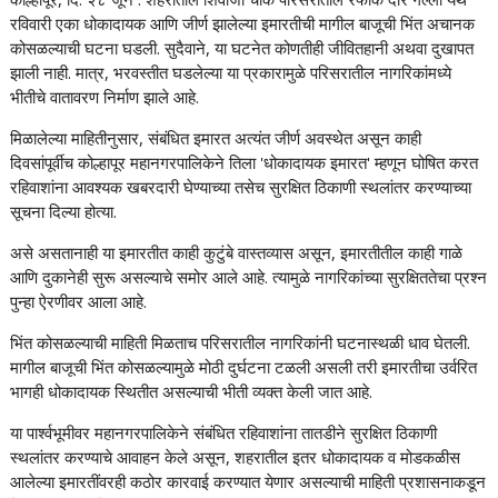
रविवारी एका धोकादायक आणि जीर्ण झालेल्या इमारतीची मागील बाजूची भिंत अचानक
कोसळल्याची घटना घडली. सुदैवाने, या घटनेत कोणतीही जीवितहानी अथवा दुखापत
झाली नाही. मात्र, भरवस्तीत घडलेल्या या प्रकारामुळे परिसरातील नागरिकांमध्ये
भीतीचे वातावरण निर्माण झाले आहे.
मिळालेल्या माहितीनुसार, संबंधित इमारत अत्यंत जीर्ण अवस्थेत असून काही
दिवसांपूर्वीच कोल्हापूर महानगरपालिकेने तिला 'धोकादायक इमारत' म्हणून घोषित करत
रहिवाशांना आवश्यक खबरदारी घेण्याच्या तसेच सुरक्षित ठिकाणी स्थलांतर करण्याच्या
सूचना दिल्या होत्या.
असे असतानाही या इमारतीत काही कुटुंबे वास्तव्यास असून, इमारतीतील काही गाळे
आणि दुकानेही सुरू असल्याचे समोर आले आहे. त्यामुळे नागरिकांच्या सुरक्षिततेचा प्रश्न
पुन्हा ऐरणीवर आला आहे.
भिंत कोसळल्याची माहिती मिळताच परिसरातील नागरिकांनी घटनास्थळी धाव घेतली.
मागील बाजूची भिंत कोसळल्यामुळे मोठी दुर्घटना टळली असली तरी इमारतीचा उर्वरित
भागही धोकादायक स्थितीत असल्याची भीती व्यक्त केली जात आहे.
या पार्श्वभूमीवर महानगरपालिकेने संबंधित रहिवाशांना तातडीने सुरक्षित ठिकाणी
स्थलांतर करण्याचे आवाहन केले असून, शहरातील इतर धोकादायक व मोडकळीस
आलेल्या इमारतींवरही कठोर कारवाई करण्यात येणार असल्याची माहिती प्रशासनाकडून