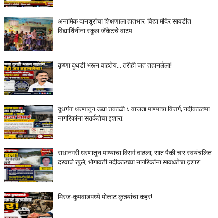
अनामिक दानशूरांचा शिक्षणाला हातभार; विद्या मंदिर सावर्डीत
विद्यार्थिनींना स्कूल जॅकेटचे वाटप
कृष्णा दुथडी भरून वाहतेय... तरीही जत तहानलेला!
दूधगंगा धरणातून उद्या सकाळी ८ वाजता पाण्याचा विसर्ग; नदीकाठच्या
नागरिकांना सतर्कतेचा इशारा.
राधानगरी धरणातून पाण्याचा विसर्ग वाढला; सात पैकी चार स्वयंचलित
दरवाजे खुले, भोगावती नदीकाठच्या नागरिकांना सावधतेचा इशारा
मिरज-कुपवाडमध्ये मोकाट कुत्र्यांचा कहर!