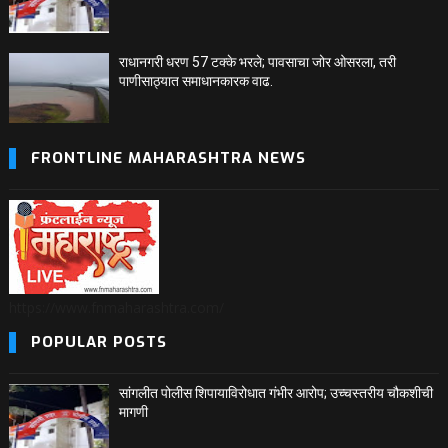
राधानगरी धरण 57 टक्के भरले; पावसाचा जोर ओसरला, तरी
पाणीसाठ्यात समाधानकारक वाढ.
FRONTLINE MAHARASHTRA NEWS
https://www.fnmaharashtra.com/
POPULAR POSTS
सांगलीत पोलीस शिपायाविरोधात गंभीर आरोप; उच्चस्तरीय चौकशीची
मागणी