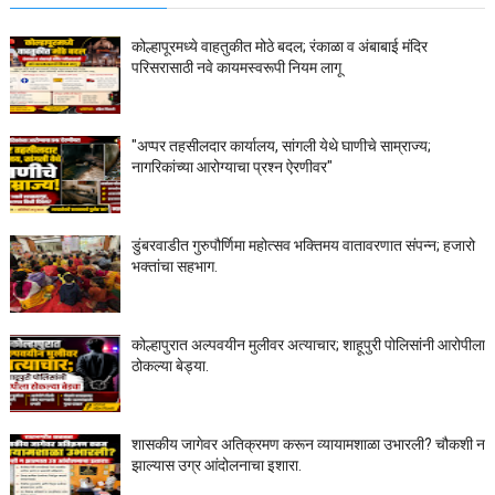
कोल्हापूरमध्ये वाहतुकीत मोठे बदल; रंकाळा व अंबाबाई मंदिर
परिसरासाठी नवे कायमस्वरूपी नियम लागू
"अप्पर तहसीलदार कार्यालय, सांगली येथे घाणीचे साम्राज्य;
नागरिकांच्या आरोग्याचा प्रश्न ऐरणीवर"
डुंबरवाडीत गुरुपौर्णिमा महोत्सव भक्तिमय वातावरणात संपन्न; हजारो
भक्तांचा सहभाग.
कोल्हापुरात अल्पवयीन मुलीवर अत्याचार; शाहूपुरी पोलिसांनी आरोपीला
ठोकल्या बेड्या.
शासकीय जागेवर अतिक्रमण करून व्यायामशाळा उभारली? चौकशी न
झाल्यास उग्र आंदोलनाचा इशारा.