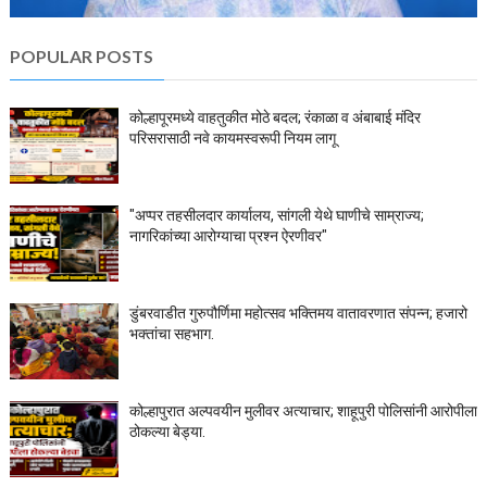
POPULAR POSTS
कोल्हापूरमध्ये वाहतुकीत मोठे बदल; रंकाळा व अंबाबाई मंदिर
परिसरासाठी नवे कायमस्वरूपी नियम लागू
"अप्पर तहसीलदार कार्यालय, सांगली येथे घाणीचे साम्राज्य;
नागरिकांच्या आरोग्याचा प्रश्न ऐरणीवर"
डुंबरवाडीत गुरुपौर्णिमा महोत्सव भक्तिमय वातावरणात संपन्न; हजारो
भक्तांचा सहभाग.
कोल्हापुरात अल्पवयीन मुलीवर अत्याचार; शाहूपुरी पोलिसांनी आरोपीला
ठोकल्या बेड्या.