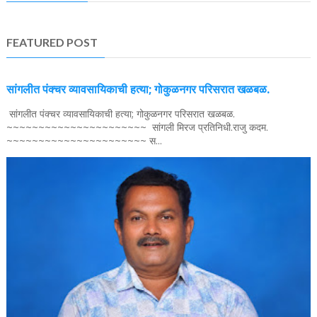
FEATURED POST
सांगलीत पंक्चर व्यावसायिकाची हत्या; गोकुळनगर परिसरात खळबळ.
सांगलीत पंक्चर व्यावसायिकाची हत्या; गोकुळनगर परिसरात खळबळ.
~~~~~~~~~~~~~~~~~~~~~~ सांगली मिरज प्रतिनिधी.राजु कदम.
~~~~~~~~~~~~~~~~~~~~~~ स...