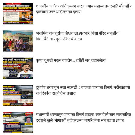
शासकीय जागेवर अतिक्रमण करून व्यायामशाळा उभारली? चौकशी न
झाल्यास उग्र आंदोलनाचा इशारा.
अनामिक दानशूरांचा शिक्षणाला हातभार; विद्या मंदिर सावर्डीत
विद्यार्थिनींना स्कूल जॅकेटचे वाटप
कृष्णा दुथडी भरून वाहतेय... तरीही जत तहानलेला!
दूधगंगा धरणातून उद्या सकाळी ८ वाजता पाण्याचा विसर्ग; नदीकाठच्या
नागरिकांना सतर्कतेचा इशारा.
राधानगरी धरणातून पाण्याचा विसर्ग वाढला; सात पैकी चार स्वयंचलित
दरवाजे खुले, भोगावती नदीकाठच्या नागरिकांना सावधतेचा इशारा