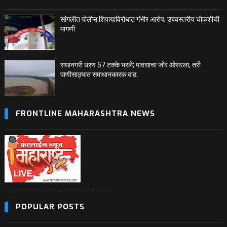
सांगलीत पोलीस शिपायाविरोधात गंभीर आरोप; उच्चस्तरीय चौकशीची
मागणी
राधानगरी धरण 57 टक्के भरले; पावसाचा जोर ओसरला, तरी
पाणीसाठ्यात समाधानकारक वाढ.
FRONTLINE MAHARASHTRA NEWS
https://www.fnmaharashtra.com/
POPULAR POSTS