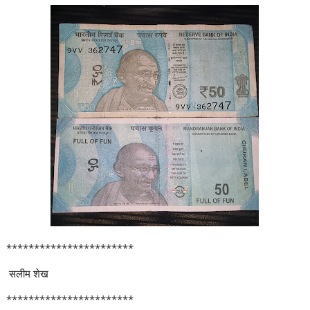
***********************
सलीम शेख
***********************