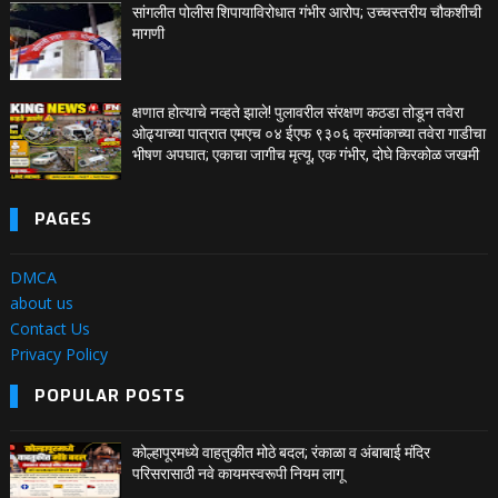
सांगलीत पोलीस शिपायाविरोधात गंभीर आरोप; उच्चस्तरीय चौकशीची
मागणी
क्षणात होत्याचे नव्हते झाले! पुलावरील संरक्षण कठडा तोडून तवेरा
ओढ्याच्या पात्रात एमएच ०४ ईएफ ९३०६ क्रमांकाच्या तवेरा गाडीचा
भीषण अपघात; एकाचा जागीच मृत्यू, एक गंभीर, दोघे किरकोळ जखमी
PAGES
DMCA
about us
Contact Us
Privacy Policy
POPULAR POSTS
कोल्हापूरमध्ये वाहतुकीत मोठे बदल; रंकाळा व अंबाबाई मंदिर
परिसरासाठी नवे कायमस्वरूपी नियम लागू