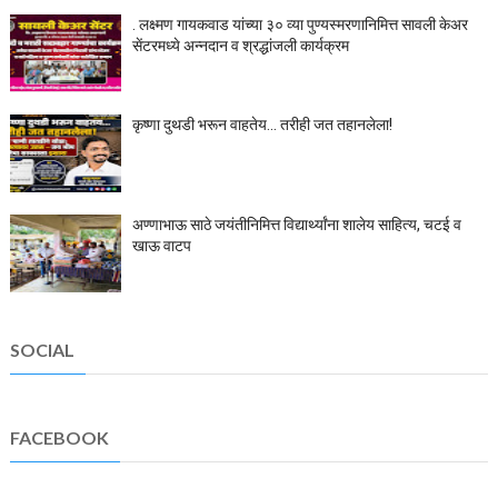
. लक्ष्मण गायकवाड यांच्या ३० व्या पुण्यस्मरणानिमित्त सावली केअर
सेंटरमध्ये अन्नदान व श्रद्धांजली कार्यक्रम
कृष्णा दुथडी भरून वाहतेय... तरीही जत तहानलेला!
अण्णाभाऊ साठे जयंतीनिमित्त विद्यार्थ्यांना शालेय साहित्य, चटई व
खाऊ वाटप
SOCIAL
FACEBOOK