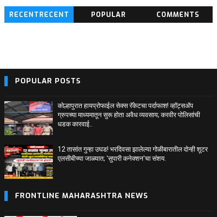
RECENTRECENT
POPULAR
COMMENTS
BLOG POSTS
POPULAR POSTS
कोल्हापुरात हायप्रोफाईल सेक्स रॅकेटचा पर्दाफाश! व्हॉट्सअ‍ॅप
ग्रुपच्या माध्यमातून सुरू होता अवैध व्यवसाय; करवीर पोलिसांची
धडक कारवाई..
12 तासांत गुन्हा उघड! भरदिवसा झालेल्या गोळीबारातील दोन्ही शूटर
एलसीबीच्या जाळ्यात; 'सुपारी कनेक्शन'चा संशय.
FRONTLINE MAHARASHTRA NEWS