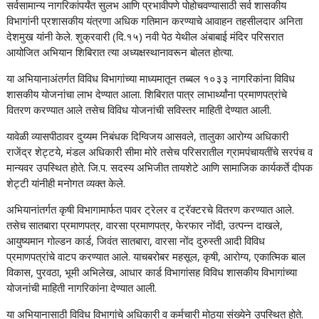
सर्वसामान्य नागरिकांपर्यंत सुलभ आणि प्रभावीपणे पोहोचवण्यासाठी सर्व शासकीय
विभागांनी प्रशासकीय यंत्रणा अधिक गतिमान करण्याचे आवाहन तहसीलदार अनिता
देशमुख यांनी केले. शुक्रवारी (दि.१५) नवी पेठ येथील अंबाबाई मंदिर परिसरात
आयोजित अभियान शिबिरात त्या अध्यक्षस्थानावरून बोलत होत्या.
या अभियानाअंतर्गत विविध विभागांच्या माध्यमातून तब्बल १०३३ नागरिकांना विविध
शासकीय योजनांचा लाभ देण्यात आला. शिबिरात पात्र लाभार्थ्यांना प्रमाणपत्रांचे
वितरण करण्यात आले तसेच विविध योजनांची सविस्तर माहिती देण्यात आली.
यावेळी व्यासपीठावर दुय्यम निबंधक दिग्विजय आसवले, तालुका आरोग्य अधिकारी
राजेंद्र शेट्टये, मंडल अधिकारी सीमा मोरे तसेच परिसरातील ग्रामपंचायतींचे सरपंच व
मान्यवर उपस्थित होते. जि.प. सदस्य अभिजीत तायशेटे आणि सामाजिक कार्यकर्ते दीपक
शेट्टी यांनीही मनोगत व्यक्त केले.
अभियानांतर्गत कृषी विभागामार्फत पावर ट्रेलर व ट्रॅक्टरचे वितरण करण्यात आले.
तसेच सातबारा प्रमाणपत्र, वारसा प्रमाणपत्र, फेरफार नोंदी, उत्पन्न दाखले,
आयुष्यमान गोल्डन कार्ड, जिवंत सातबारा, वारसा नोंद दुरुस्ती आदी विविध
प्रमाणपत्रांचे वाटप करण्यात आले. याचबरोबर महसूल, कृषी, आरोग्य, एकात्मिक बाल
विकास, पुरवठा, भूमी अभिलेख, आधार कार्ड विभागांसह विविध शासकीय विभागांच्या
योजनांची माहिती नागरिकांना देण्यात आली.
या अभियानासाठी विविध विभागांचे अधिकारी व कर्मचारी मोठ्या संख्येने उपस्थित होते.