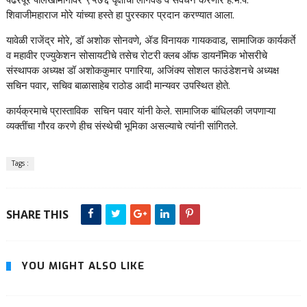
शिवाजीमहाराज मोरे यांच्या हस्ते हा पुरस्कार प्रदान करण्यात आला.
यावेळी राजेंद्र मोरे, डॉ अशोक सोनवणे, ॲड विनायक गायकवाड, सामाजिक कार्यकर्ते
व महावीर एज्युकेशन सोसायटीचे तसेच रोटरी क्लब ऑफ डायनॅमिक भोसरीचे
संस्थापक अध्यक्ष डॉ अशोककुमार पगारिया, अजिंक्य सोशल फाउंडेशनचे अध्यक्ष
सचिन पवार, सचिव बाळासाहेब राठोड आदी मान्यवर उपस्थित होते.
कार्यक्रमाचे प्रास्ताविक सचिन पवार यांनी केले. सामाजिक बांधिलकी जपणाऱ्या
व्यक्तींचा गौरव करणे हीच संस्थेची भूमिका असल्याचे त्यांनी सांगितले.
Tags :
SHARE THIS
YOU MIGHT ALSO LIKE