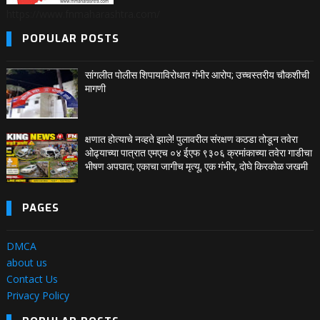
https://www.fnmaharashtra.com/
POPULAR POSTS
सांगलीत पोलीस शिपायाविरोधात गंभीर आरोप; उच्चस्तरीय चौकशीची
मागणी
क्षणात होत्याचे नव्हते झाले! पुलावरील संरक्षण कठडा तोडून तवेरा
ओढ्याच्या पात्रात एमएच ०४ ईएफ ९३०६ क्रमांकाच्या तवेरा गाडीचा
भीषण अपघात; एकाचा जागीच मृत्यू, एक गंभीर, दोघे किरकोळ जखमी
PAGES
DMCA
about us
Contact Us
Privacy Policy