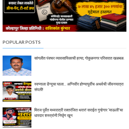
POPULAR POSTS
सांगलीत पंक्चर व्यावसायिकाची हत्या; गोकुळनगर परिसरात खळबळ.
स्वप्नाला डेंग्यूचा घाला… अग्निवीर होण्यापूर्वीच अथर्वची जीवनयात्रा
संपली!
मिरज पूर्वेत मध्यरात्री रक्तरंजित थरार! सराईत गुन्हेगार ‘माऊली’चा
धारदार शस्त्रांनी निर्घृण खून