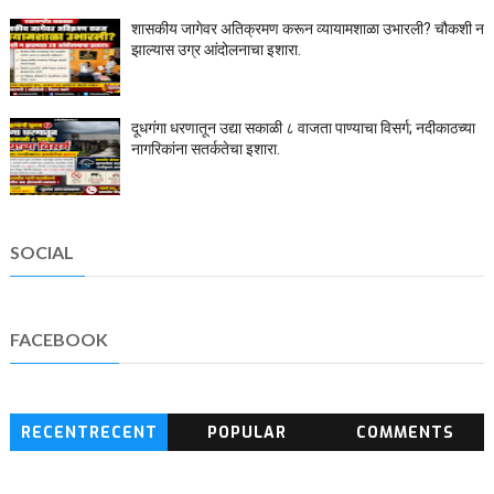
शासकीय जागेवर अतिक्रमण करून व्यायामशाळा उभारली? चौकशी न
झाल्यास उग्र आंदोलनाचा इशारा.
दूधगंगा धरणातून उद्या सकाळी ८ वाजता पाण्याचा विसर्ग; नदीकाठच्या
नागरिकांना सतर्कतेचा इशारा.
SOCIAL
FACEBOOK
RECENTRECENT
POPULAR
COMMENTS
BLOG POSTS