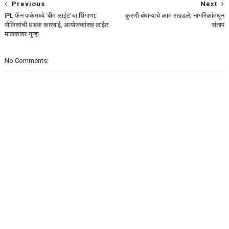
Previous
Next
IPL फॅन पार्कमध्ये ‘बीम लाईट’चा धिंगाणा;
कुरणी बंधाऱ्याचे काम रखडले; नागरिकांमधून
पोलिसांची धडक कारवाई, आयोजकांसह लाईट
संताप
मालकावर गुन्हा
No Comments: