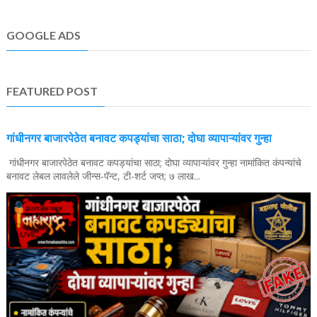
GOOGLE ADS
FEATURED POST
गांधीनगर बाजारपेठेत बनावट कपड्यांचा साठा; दोघा व्यापाऱ्यांवर गुन्हा
गांधीनगर बाजारपेठेत बनावट कपड्यांचा साठा; दोघा व्यापाऱ्यांवर गुन्हा नामांकित कंपन्यांचे
बनावट लेबल लावलेले जीन्स-पॅन्ट, टी-शर्ट जप्त; ७ लाख...