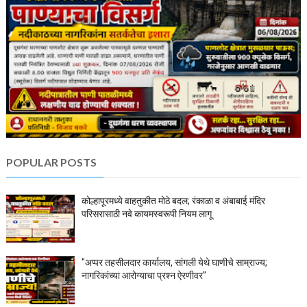
POPULAR POSTS
कोल्हापूरमध्ये वाहतुकीत मोठे बदल; रंकाळा व अंबाबाई मंदिर
परिसरासाठी नवे कायमस्वरूपी नियम लागू
"अप्पर तहसीलदार कार्यालय, सांगली येथे घाणीचे साम्राज्य;
नागरिकांच्या आरोग्याचा प्रश्न ऐरणीवर"