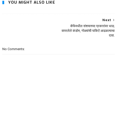
YOU MIGHT ALSO LIKE
Next
कॅफेंमधील संशयास्पद प्रकारांवर धाड;
वापरलेले कंडोम, गोळ्यांची पाकिटे आढळल्याचा
दावा.
No Comments: