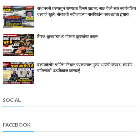
राधानगरी धरणातून पाण्याचा विसर्ग वाढला; सात पैकी चार स्वयंचलित
दरवाजे खुले, भोगावती नदीकाठच्या नागरिकांना सावधतेचा इशारा
मिरज-कुपवाडमध्ये मोकाट कुत्र्यांचा कहर!
बेकायदेशीर गर्भलिंग निदान प्रकरणात मुख्य आरोपी जेरबंद; करवीर
पोलिसांची धडाकेबाज कारवाई
SOCIAL
FACEBOOK