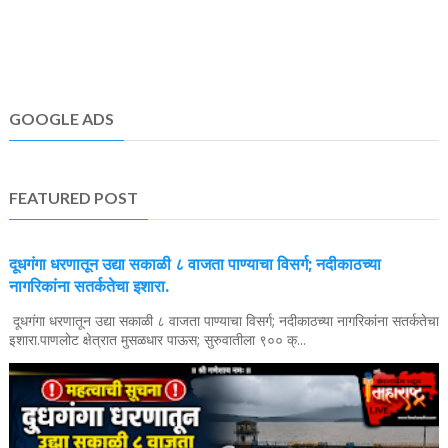
GOOGLE ADS
FEATURED POST
दूधगंगा धरणातून उद्या सकाळी ८ वाजता पाण्याचा विसर्ग; नदीकाठच्या
नागरिकांना सतर्कतेचा इशारा.
दूधगंगा धरणातून उद्या सकाळी ८ वाजता पाण्याचा विसर्ग; नदीकाठच्या नागरिकांना सतर्कतेचा
इशारा.पाणलोट क्षेत्रात मुसळधार पाऊस; सुरुवातीला ९०० क्...