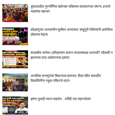
डुंबरवाडीत गुरुपौर्णिमा महोत्सव भक्तिमय वातावरणात संपन्न; हजारो
भक्तांचा सहभाग.
कोल्हापुरात अल्पवयीन मुलीवर अत्याचार; शाहूपुरी पोलिसांनी आरोपीला
ठोकल्या बेड्या.
शासकीय जागेवर अतिक्रमण करून व्यायामशाळा उभारली? चौकशी न
झाल्यास उग्र आंदोलनाचा इशारा.
अनामिक दानशूरांचा शिक्षणाला हातभार; विद्या मंदिर सावर्डीत
विद्यार्थिनींना स्कूल जॅकेटचे वाटप
कृष्णा दुथडी भरून वाहतेय... तरीही जत तहानलेला!