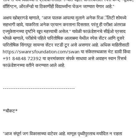
वॉशिंग्टन, ऑरलॅन्डो या ठिकाणीही विद्यार्थ्यांना घेऊन जाण्यात येणार आहे."
अक्षय खोब्रागडे म्हणाले, "आज पालक आपल्या मुलाने अनेक रिअॅलिटी शोमध्ये
सहभागी व्हावे, याकरिता अनेक प्रयत्न करताना दिसतात. परंतु ही परीक्षा अंतराळ
एज्युकेशनच्या दृष्टीने खूप महत्त्वाची असेल." यावेळी फाऊंडेशनचे सीईओ प्रसाद
भोपळे म्हणाले, परीक्षेचे पहिले पारितोषिक आलाबमा येथील स्पेस सेंटर आणि दुसरे
पारितोषिक सिंगापूर सायन्स सेंटर स्टडी टूर असे असणार आहे. अधिक माहितीसाठी
https://swanrsfoundation.com/swan या संकेतस्थळास भेट द्यावी किंवा
+91 84848 72392 या क्रमांकावर संपर्क साधावा असे अवाहन स्वान रिसर्च
फाऊंडेशनच्या वतीने करण्यात आले आहे.
---------------------------------------
*चौकट*
"आज संपूर्ण जग विकासाच्या वाटेवर आहे. माणूस पृथ्वीपुरताच मर्यादित न राहता