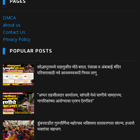
PAGES
DMCA
about us
Contact Us
Privacy Policy
POPULAR POSTS
कोल्हापूरमध्ये वाहतुकीत मोठे बदल; रंकाळा व अंबाबाई मंदिर
परिसरासाठी नवे कायमस्वरूपी नियम लागू
"अप्पर तहसीलदार कार्यालय, सांगली येथे घाणीचे साम्राज्य;
नागरिकांच्या आरोग्याचा प्रश्न ऐरणीवर"
डुंबरवाडीत गुरुपौर्णिमा महोत्सव भक्तिमय वातावरणात संपन्न; हजारो
भक्तांचा सहभाग.