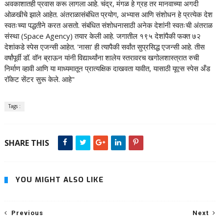
अवकाशातही प्रवास करू लागला आहे. चंद्र, मंगळ हे ग्रह तर मानवाच्या अगदी
ओळखीचे झाले आहेत. अंतराळासंबंधित प्रयोग, अभ्यास आणि संशोधन हे प्रत्येक देश
स्वतःच्या पद्धतीने करत असतो. संबंधित संशोधनासाठी अनेक देशांनी स्वतःची अंतराळ
संस्था (Space Agency) तयार केली आहे. जगातील १९५ देशांपैकी फक्त ७२
देशांकडे स्पेस एजन्सी आहेत. 'नासा' ही त्यापैकी सर्वांत सुप्रसिद्ध एजन्सी आहे. तीस
वर्षांपूर्वी डॉ. वॉन ब्राऊन यांनी विद्यार्थ्यांना शालेय स्तरावरच खगोलशास्त्रात रुची
निर्माण व्हावी आणि या माध्यमातून प्रात्यक्षिक दाखवता यावीत, यासाठी यूएस स्पेस अँड
रॉकेट सेंटर सुरू केले. आहे"
Tags :
SHARE THIS
YOU MIGHT ALSO LIKE
Previous
Next