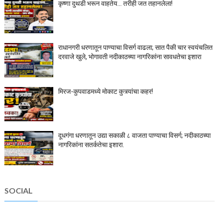
कृष्णा दुथडी भरून वाहतेय... तरीही जत तहानलेला!
राधानगरी धरणातून पाण्याचा विसर्ग वाढला; सात पैकी चार स्वयंचलित
दरवाजे खुले, भोगावती नदीकाठच्या नागरिकांना सावधतेचा इशारा
मिरज-कुपवाडमध्ये मोकाट कुत्र्यांचा कहर!
दूधगंगा धरणातून उद्या सकाळी ८ वाजता पाण्याचा विसर्ग; नदीकाठच्या
नागरिकांना सतर्कतेचा इशारा.
SOCIAL