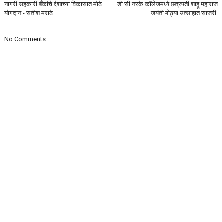
नागरी सहकारी बँकांचे देशाच्या विकासात मोठे
डी सी नरके कॉलेजमध्ये छत्रपती शाहू महाराज
योगदान - सतीश मराठे
जयंती मोठ्या उत्साहात साजरी.
No Comments: