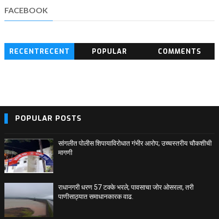
FACEBOOK
RECENTRECENT
POPULAR
COMMENTS
BLOG POSTS
POPULAR POSTS
सांगलीत पोलीस शिपायाविरोधात गंभीर आरोप; उच्चस्तरीय चौकशीची
मागणी
राधानगरी धरण 57 टक्के भरले; पावसाचा जोर ओसरला, तरी
पाणीसाठ्यात समाधानकारक वाढ.