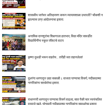
शासकीय जागेवर अतिक्रमण करून व्यायामशाळा उभारली? चौकशी न
झाल्यास उग्र आंदोलनाचा इशारा.
अनामिक दानशूरांचा शिक्षणाला हातभार; विद्या मंदिर सावर्डीत
विद्यार्थिनींना स्कूल जॅकेटचे वाटप
कृष्णा दुथडी भरून वाहतेय... तरीही जत तहानलेला!
दूधगंगा धरणातून उद्या सकाळी ८ वाजता पाण्याचा विसर्ग; नदीकाठच्या
नागरिकांना सतर्कतेचा इशारा.
राधानगरी धरणातून पाण्याचा विसर्ग वाढला; सात पैकी चार स्वयंचलित
दरवाजे खुले, भोगावती नदीकाठच्या नागरिकांना सावधतेचा इशारा