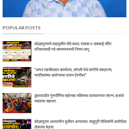
POPULAR POSTS
कोल्हापूरमध्ये वाहतुकीत मोठे बदल; रंकाळा व अंबाबाई मंदिर
परिसरासाठी नवे कायमस्वरूपी नियम लागू
"अप्पर तहसीलदार कार्यालय, सांगली येथे घाणीचे साम्राज्य;
नागरिकांच्या आरोग्याचा प्रश्न ऐरणीवर"
डुंबरवाडीत गुरुपौर्णिमा महोत्सव भक्तिमय वातावरणात संपन्न; हजारो
भक्तांचा सहभाग.
कोल्हापुरात अल्पवयीन मुलीवर अत्याचार; शाहूपुरी पोलिसांनी आरोपीला
ठोकल्या बेड्या.