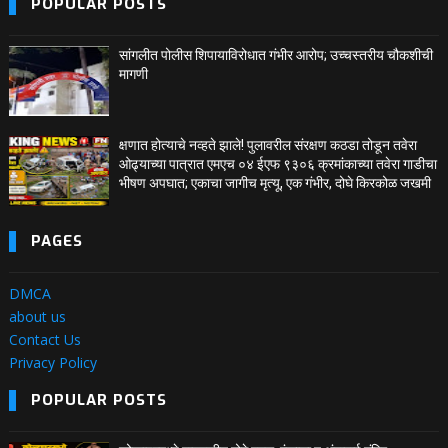
POPULAR POSTS
सांगलीत पोलीस शिपायाविरोधात गंभीर आरोप; उच्चस्तरीय चौकशीची
मागणी
क्षणात होत्याचे नव्हते झाले! पुलावरील संरक्षण कठडा तोडून तवेरा
ओढ्याच्या पात्रात एमएच ०४ ईएफ ९३०६ क्रमांकाच्या तवेरा गाडीचा
भीषण अपघात; एकाचा जागीच मृत्यू, एक गंभीर, दोघे किरकोळ जखमी
PAGES
DMCA
about us
Contact Us
Privacy Policy
POPULAR POSTS