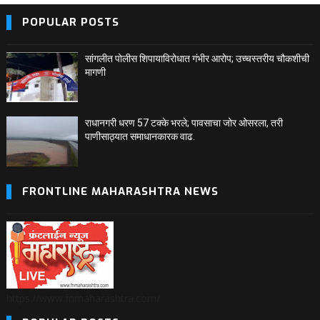
POPULAR POSTS
सांगलीत पोलीस शिपायाविरोधात गंभीर आरोप; उच्चस्तरीय चौकशीची
मागणी
राधानगरी धरण 57 टक्के भरले; पावसाचा जोर ओसरला, तरी
पाणीसाठ्यात समाधानकारक वाढ.
FRONTLINE MAHARASHTRA NEWS
https://www.fnmaharashtra.com/