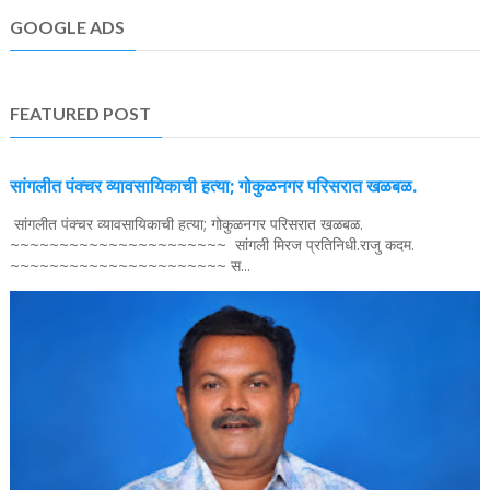
GOOGLE ADS
FEATURED POST
सांगलीत पंक्चर व्यावसायिकाची हत्या; गोकुळनगर परिसरात खळबळ.
सांगलीत पंक्चर व्यावसायिकाची हत्या; गोकुळनगर परिसरात खळबळ.
~~~~~~~~~~~~~~~~~~~~~~ सांगली मिरज प्रतिनिधी.राजु कदम.
~~~~~~~~~~~~~~~~~~~~~~ स...