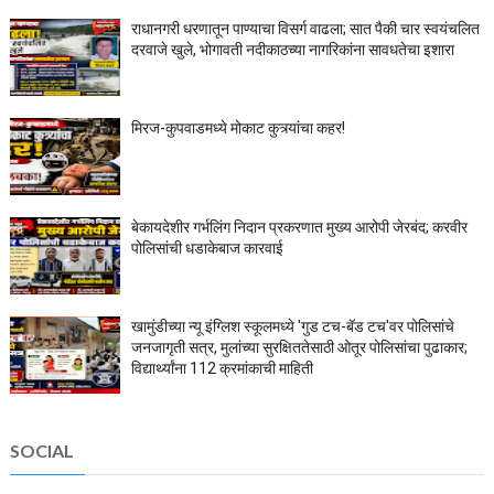
राधानगरी धरणातून पाण्याचा विसर्ग वाढला; सात पैकी चार स्वयंचलित
दरवाजे खुले, भोगावती नदीकाठच्या नागरिकांना सावधतेचा इशारा
मिरज-कुपवाडमध्ये मोकाट कुत्र्यांचा कहर!
बेकायदेशीर गर्भलिंग निदान प्रकरणात मुख्य आरोपी जेरबंद; करवीर
पोलिसांची धडाकेबाज कारवाई
खामुंडीच्या न्यू इंग्लिश स्कूलमध्ये 'गुड टच-बॅड टच'वर पोलिसांचे
जनजागृती सत्र, मुलांच्या सुरक्षिततेसाठी ओतूर पोलिसांचा पुढाकार;
विद्यार्थ्यांना 112 क्रमांकाची माहिती
SOCIAL