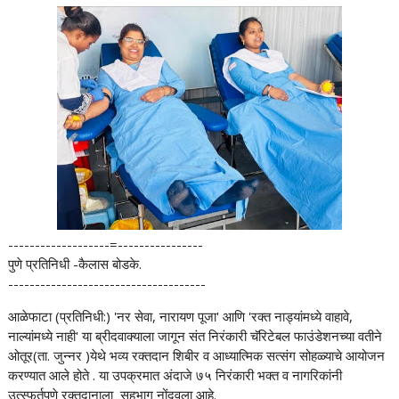
-------------------=----------------
पुणे प्रतिनिधी -कैलास बोडके.
-------------------------------------
आळेफाटा (प्रतिनिधी:) 'नर सेवा, नारायण पूजा' आणि 'रक्त नाड्यांमध्ये वाहावे,
नाल्यांमध्ये नाही' या ब्रीदवाक्याला जागून संत निरंकारी चॅरिटेबल फाउंडेशनच्या वतीने
ओतूर(ता. जुन्नर )येथे भव्य रक्तदान शिबीर व आध्यात्मिक सत्संग सोहळ्याचे आयोजन
करण्यात आले होते . या उपक्रमात अंदाजे ७५ निरंकारी भक्त व नागरिकांनी
उत्स्फूर्तपणे रक्तदानाला सहभाग नोंदवला आहे.