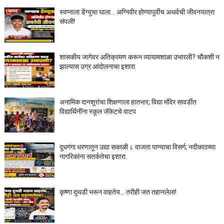
स्वप्नाला डेंग्यूचा घाला… अग्निवीर होण्यापूर्वीच अथर्वची जीवनयात्रा
संपली!
शासकीय जागेवर अतिक्रमण करून व्यायामशाळा उभारली? चौकशी न
झाल्यास उग्र आंदोलनाचा इशारा.
अनामिक दानशूरांचा शिक्षणाला हातभार; विद्या मंदिर सावर्डीत
विद्यार्थिनींना स्कूल जॅकेटचे वाटप
दूधगंगा धरणातून उद्या सकाळी ८ वाजता पाण्याचा विसर्ग; नदीकाठच्या
नागरिकांना सतर्कतेचा इशारा.
कृष्णा दुथडी भरून वाहतेय... तरीही जत तहानलेला!