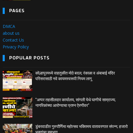
PAGES
DMCA
about us
Contact Us
Privacy Policy
POPULAR POSTS
कोल्हापूरमध्ये वाहतुकीत मोठे बदल; रंकाळा व अंबाबाई मंदिर
परिसरासाठी नवे कायमस्वरूपी नियम लागू
"अप्पर तहसीलदार कार्यालय, सांगली येथे घाणीचे साम्राज्य;
नागरिकांच्या आरोग्याचा प्रश्न ऐरणीवर"
डुंबरवाडीत गुरुपौर्णिमा महोत्सव भक्तिमय वातावरणात संपन्न; हजारो
भक्तांचा सहभाग.