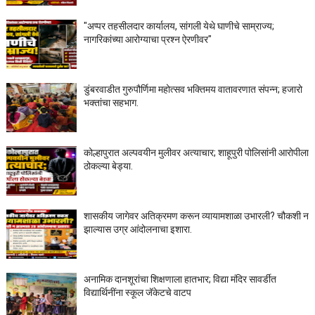
"अप्पर तहसीलदार कार्यालय, सांगली येथे घाणीचे साम्राज्य;
नागरिकांच्या आरोग्याचा प्रश्न ऐरणीवर"
डुंबरवाडीत गुरुपौर्णिमा महोत्सव भक्तिमय वातावरणात संपन्न; हजारो
भक्तांचा सहभाग.
कोल्हापुरात अल्पवयीन मुलीवर अत्याचार; शाहूपुरी पोलिसांनी आरोपीला
ठोकल्या बेड्या.
शासकीय जागेवर अतिक्रमण करून व्यायामशाळा उभारली? चौकशी न
झाल्यास उग्र आंदोलनाचा इशारा.
अनामिक दानशूरांचा शिक्षणाला हातभार; विद्या मंदिर सावर्डीत
विद्यार्थिनींना स्कूल जॅकेटचे वाटप