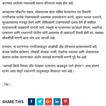
करण्यात आलेल्या नसल्याची भावना परिसरात व्यक्त होत आहे.
कायद्याच्या चौकटीत पाहता, धोकादायक क्षेत्र घोषित केल्यानंतर त्या ठिकाणी
नागरिकांचा प्रवेश रोखण्यासाठी आवश्यक उपाययोजना करणे, सूचना फलक उभारणे,
सुरक्षाव्यवस्था मजबूत ठेवणे आणि जीवितहानी टाळण्यासाठी दक्षता घेणे ही संबंधित
प्रशासनाची जबाबदारी मानली जाते. त्यामुळे या प्रकरणात पाटबंधारे विभाग, स्थानिक
प्रशासन आणि राधानगरी पोलीस यांनी आवश्यक ती खबरदारी घेतली होती का, याबाबत
चौकशीची मागणी आता जोर धरू लागली आहे.
दरम्यान, या घटनेनंतर नागरिकांकडून काळोखी डोह परिसरात कायमस्वरूपी बंदी,
कडक पोलीस बंदोबस्त, लोखंडी संरक्षक जाळी, देखरेख व्यवस्था आणि धोकादायक
क्षेत्रात प्रवेश करणाऱ्यांवर कठोर कारवाई करण्याची मागणी पुढे येत आहे.
“आणखी किती निष्पाप जीव गेल्यावर प्रशासन खडबडून जागे होणार?” असा संतप्त
प्रश्न आता संपूर्ण राधानगरी तालुक्यातून विचारला जात आहे।
Tags :
SHARE THIS