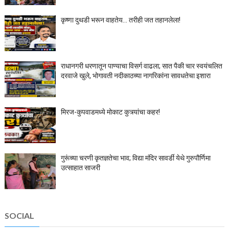
कृष्णा दुथडी भरून वाहतेय... तरीही जत तहानलेला!
राधानगरी धरणातून पाण्याचा विसर्ग वाढला; सात पैकी चार स्वयंचलित
दरवाजे खुले, भोगावती नदीकाठच्या नागरिकांना सावधतेचा इशारा
मिरज-कुपवाडमध्ये मोकाट कुत्र्यांचा कहर!
गुरूंच्या चरणी कृतज्ञतेचा भाव; विद्या मंदिर सावर्डी येथे गुरुपौर्णिमा
उत्साहात साजरी
SOCIAL