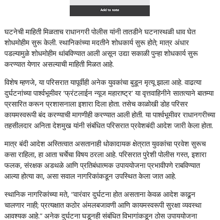
घटनेची माहिती मिळताच राधानगरी पोलीस यांनी तातडीने घटनास्थळी धाव घेत
शोधमोहीम सुरू केली. स्थानिकांच्या मदतीने शोधकार्य सुरू होते; मात्र अंधार
पडल्यामुळे शोधमोहीम थांबविण्यात आली असून उद्या सकाळी पुन्हा शोधकार्य सुरू
करण्यात येणार असल्याची माहिती मिळत आहे.
विशेष म्हणजे, या परिसरात यापूर्वीही अनेक युवकांचा बुडून मृत्यू झाला आहे. वाढत्या
दुर्घटनांच्या पार्श्वभूमीवर ‘फ्रंटलाईन न्यूज महाराष्ट्र’ या वृत्तवाहिनीने सातत्याने बातम्या
प्रसारित करून प्रशासनाला इशारा दिला होता. तसेच काळोखी डोह परिसर
कायमस्वरूपी बंद करण्याची मागणीही करण्यात आली होती. या पार्श्वभूमीवर राधानगरीच्या
तहसीलदार अनिता देशमुख यांनी संबंधित परिसरात प्रवेशबंदी आदेश जारी केला होता.
मात्र बंदी आदेश अस्तित्वात असतानाही धोकादायक क्षेत्रात युवकांचा प्रवेश सुरूच
कसा राहिला, हा आता चर्चेचा विषय ठरला आहे. परिसरात पुरेशी पोलीस गस्त, इशारा
फलक, संरक्षक अडथळे आणि प्रतिबंधात्मक उपाययोजना प्रभावीपणे राबविण्यात
आल्या होत्या का, असा सवाल नागरिकांकडून उपस्थित केला जात आहे.
स्थानिक नागरिकांच्या मते, “वारंवार दुर्घटना होत असताना केवळ आदेश काढून
चालणार नाही; प्रत्यक्षात कठोर अंमलबजावणी आणि कायमस्वरूपी सुरक्षा व्यवस्था
आवश्यक आहे.” अनेक दुर्घटना घडूनही संबंधित विभागांकडून ठोस उपाययोजना