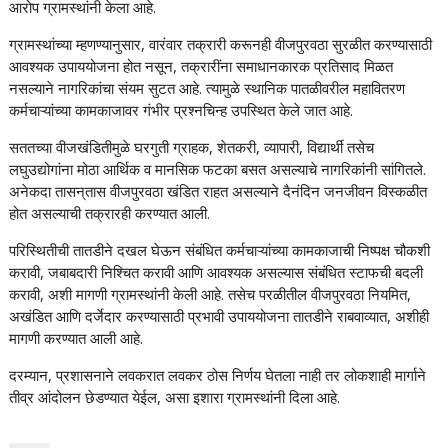
आरोप ग्रामस्थांनी केला आहे.
ग्रामस्थांच्या म्हणण्यानुसार, वारंवार तक्रारी करूनही वीजपुरवठा सुरळीत करण्यासाठी
आवश्यक उपाययोजना होत नसून, तक्रारींना समाधानकारक प्रतिसाद मिळत
नसल्याने नागरिकांचा संयम सुटत आहे. त्यामुळे स्थानिक पातळीवरील महावितरण
कर्मचाऱ्यांच्या कामकाजावर गंभीर प्रश्नचिन्ह उपस्थित केले जात आहे.
सततच्या वीजखंडितीमुळे घरगुती ग्राहक, शेतकरी, व्यापारी, विद्यार्थी तसेच
लघुउद्योगांना मोठा आर्थिक व मानसिक फटका बसत असल्याचे नागरिकांनी सांगितले.
अनेकदा तासन्‌तास वीजपुरवठा खंडित राहत असल्याने दैनंदिन जनजीवन विस्कळीत
होत असल्याची तक्रारही करण्यात आली.
परिस्थितीची तातडीने दखल घेऊन संबंधित कर्मचाऱ्यांच्या कामकाजाची निष्पक्ष चौकशी
करावी, जबाबदारी निश्चित करावी आणि आवश्यक असल्यास संबंधित स्टाफची बदली
करावी, अशी मागणी ग्रामस्थांनी केली आहे. तसेच परळीतील वीजपुरवठा नियमित,
अखंडित आणि दर्जेदार करण्यासाठी प्रभावी उपाययोजना तातडीने राबवाव्यात, अशीही
मागणी करण्यात आली आहे.
दरम्यान, प्रशासनाने लवकरात लवकर ठोस निर्णय घेतला नाही तर लोकशाही मार्गाने
तीव्र आंदोलन छेडण्यात येईल, असा इशारा ग्रामस्थांनी दिला आहे.