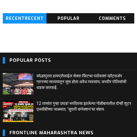
RECENTRECENT
POPULAR
COMMENTS
BLOG POSTS
POPULAR POSTS
कोल्हापुरात हायप्रोफाईल सेक्स रॅकेटचा पर्दाफाश! व्हॉट्सअ‍ॅप
ग्रुपच्या माध्यमातून सुरू होता अवैध व्यवसाय; करवीर पोलिसांची
धडक कारवाई..
12 तासांत गुन्हा उघड! भरदिवसा झालेल्या गोळीबारातील दोन्ही शूटर
एलसीबीच्या जाळ्यात; 'सुपारी कनेक्शन'चा संशय.
FRONTLINE MAHARASHTRA NEWS