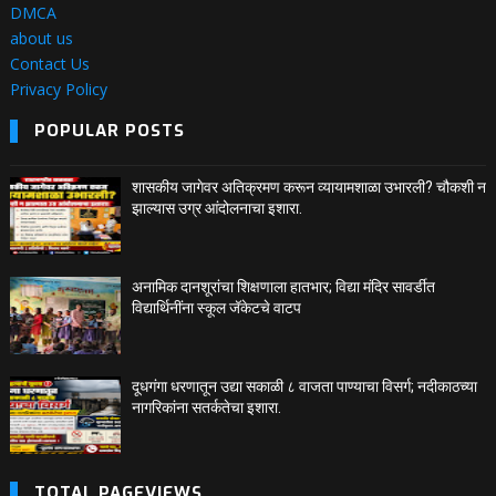
DMCA
about us
Contact Us
Privacy Policy
POPULAR POSTS
शासकीय जागेवर अतिक्रमण करून व्यायामशाळा उभारली? चौकशी न
झाल्यास उग्र आंदोलनाचा इशारा.
अनामिक दानशूरांचा शिक्षणाला हातभार; विद्या मंदिर सावर्डीत
विद्यार्थिनींना स्कूल जॅकेटचे वाटप
दूधगंगा धरणातून उद्या सकाळी ८ वाजता पाण्याचा विसर्ग; नदीकाठच्या
नागरिकांना सतर्कतेचा इशारा.
TOTAL PAGEVIEWS