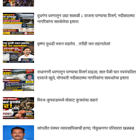
दूधगंगा धरणातून उद्या सकाळी ८ वाजता पाण्याचा विसर्ग; नदीकाठच्या
नागरिकांना सतर्कतेचा इशारा.
कृष्णा दुथडी भरून वाहतेय... तरीही जत तहानलेला!
राधानगरी धरणातून पाण्याचा विसर्ग वाढला; सात पैकी चार स्वयंचलित
दरवाजे खुले, भोगावती नदीकाठच्या नागरिकांना सावधतेचा इशारा
मिरज-कुपवाडमध्ये मोकाट कुत्र्यांचा कहर!
सांगलीत पंक्चर व्यावसायिकाची हत्या; गोकुळनगर परिसरात खळबळ.