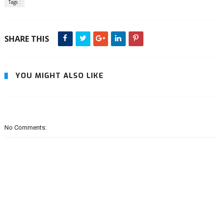
Tags :
SHARE THIS
YOU MIGHT ALSO LIKE
No Comments: