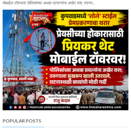
मोबाईल टॉवरवर! पोलिसांच्या अथक प्रयत्नांना अखेर यश; तरुणा...
POPULAR POSTS