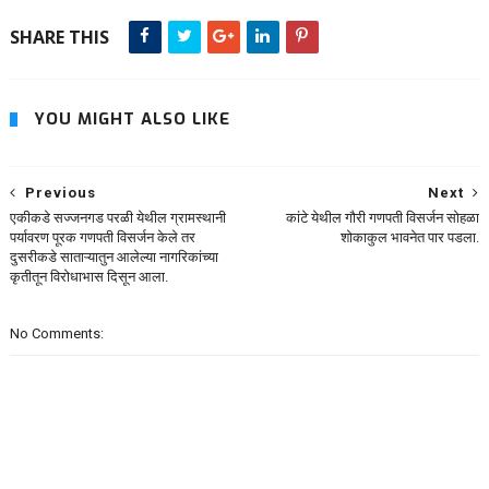
SHARE THIS
YOU MIGHT ALSO LIKE
Previous
Next
एकीकडे सज्जनगड परळी येथील ग्रामस्थानी
कांटे येथील गौरी गणपती विसर्जन सोहळा
पर्यावरण पूरक गणपती विसर्जन केले तर
शोकाकुल भावनेत पार पडला.
दुसरीकडे साताऱ्यातुन आलेल्या नागरिकांच्या
कृतीतून विरोधाभास दिसून आला.
No Comments: