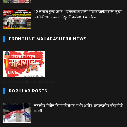
12 तासांत गुन्हा उघड! भरदिवसा झालेल्या गोळीबारातील दोन्ही शूटर
एलसीबीच्या जाळ्यात; 'सुपारी कनेक्शन'चा संशय.
FRONTLINE MAHARASHTRA NEWS
https://www.fnmaharashtra.com/
POPULAR POSTS
सांगलीत पोलीस शिपायाविरोधात गंभीर आरोप; उच्चस्तरीय चौकशीची
मागणी