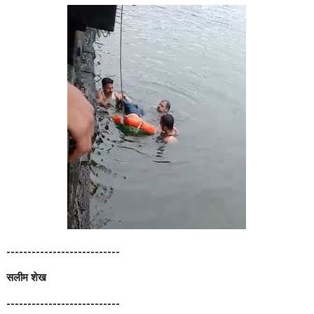
---------------------------
सलीम शेख
---------------------------