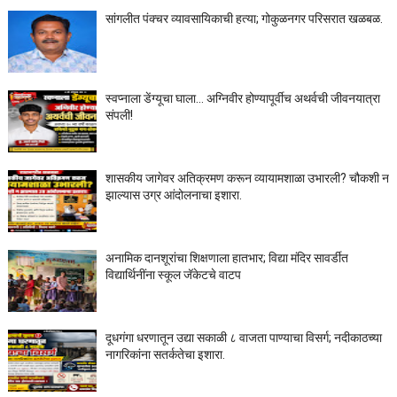
सांगलीत पंक्चर व्यावसायिकाची हत्या; गोकुळनगर परिसरात खळबळ.
स्वप्नाला डेंग्यूचा घाला… अग्निवीर होण्यापूर्वीच अथर्वची जीवनयात्रा
संपली!
शासकीय जागेवर अतिक्रमण करून व्यायामशाळा उभारली? चौकशी न
झाल्यास उग्र आंदोलनाचा इशारा.
अनामिक दानशूरांचा शिक्षणाला हातभार; विद्या मंदिर सावर्डीत
विद्यार्थिनींना स्कूल जॅकेटचे वाटप
दूधगंगा धरणातून उद्या सकाळी ८ वाजता पाण्याचा विसर्ग; नदीकाठच्या
नागरिकांना सतर्कतेचा इशारा.