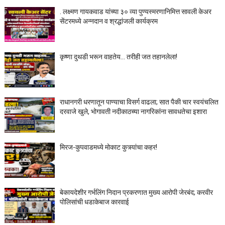
. लक्ष्मण गायकवाड यांच्या ३० व्या पुण्यस्मरणानिमित्त सावली केअर
सेंटरमध्ये अन्नदान व श्रद्धांजली कार्यक्रम
कृष्णा दुथडी भरून वाहतेय... तरीही जत तहानलेला!
राधानगरी धरणातून पाण्याचा विसर्ग वाढला; सात पैकी चार स्वयंचलित
दरवाजे खुले, भोगावती नदीकाठच्या नागरिकांना सावधतेचा इशारा
मिरज-कुपवाडमध्ये मोकाट कुत्र्यांचा कहर!
बेकायदेशीर गर्भलिंग निदान प्रकरणात मुख्य आरोपी जेरबंद; करवीर
पोलिसांची धडाकेबाज कारवाई