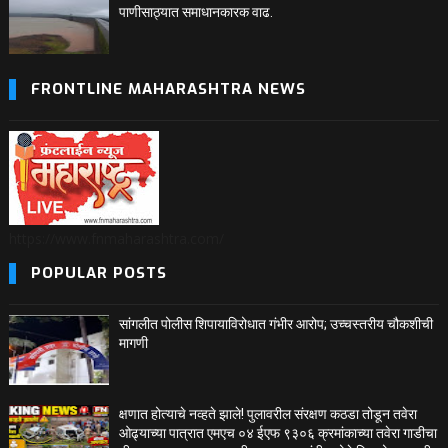
पाणीसाठ्यात समाधानकारक वाढ.
FRONTLINE MAHARASHTRA NEWS
https://www.fnmaharashtra.com/
POPULAR POSTS
सांगलीत पोलीस शिपायाविरोधात गंभीर आरोप; उच्चस्तरीय चौकशीची
मागणी
क्षणात होत्याचे नव्हते झाले! पुलावरील संरक्षण कठडा तोडून तवेरा
ओढ्याच्या पात्रात एमएच ०४ ईएफ ९३०६ क्रमांकाच्या तवेरा गाडीचा