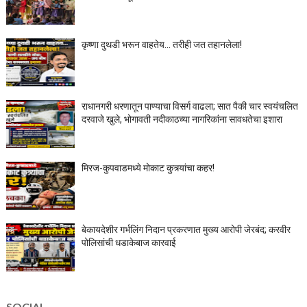
कृष्णा दुथडी भरून वाहतेय... तरीही जत तहानलेला!
राधानगरी धरणातून पाण्याचा विसर्ग वाढला; सात पैकी चार स्वयंचलित
दरवाजे खुले, भोगावती नदीकाठच्या नागरिकांना सावधतेचा इशारा
मिरज-कुपवाडमध्ये मोकाट कुत्र्यांचा कहर!
बेकायदेशीर गर्भलिंग निदान प्रकरणात मुख्य आरोपी जेरबंद; करवीर
पोलिसांची धडाकेबाज कारवाई
SOCIAL