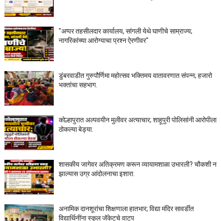
"अप्पर तहसीलदार कार्यालय, सांगली येथे घाणीचे साम्राज्य;
नागरिकांच्या आरोग्याचा प्रश्न ऐरणीवर"
डुंबरवाडीत गुरुपौर्णिमा महोत्सव भक्तिमय वातावरणात संपन्न; हजारो
भक्तांचा सहभाग.
कोल्हापुरात अल्पवयीन मुलीवर अत्याचार; शाहूपुरी पोलिसांनी आरोपीला
ठोकल्या बेड्या.
शासकीय जागेवर अतिक्रमण करून व्यायामशाळा उभारली? चौकशी न
झाल्यास उग्र आंदोलनाचा इशारा.
अनामिक दानशूरांचा शिक्षणाला हातभार; विद्या मंदिर सावर्डीत
विद्यार्थिनींना स्कूल जॅकेटचे वाटप