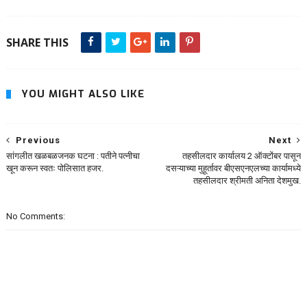
SHARE THIS
YOU MIGHT ALSO LIKE
Previous
Next
सांगलीत खळबळजनक घटना : पतीने पत्नीचा
तहसीलदार कार्यालय 2 ऑक्टोंबर पासून
खून करून स्वतः पोलिसात हजर.
दसऱ्याच्या मुहूर्तावर बीएसएनएलच्या कार्यामध्ये
तहसीलदार श्रीमती अनिता देशमुख.
No Comments: