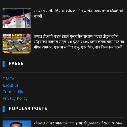
सांगलीत पोलीस शिपायाविरोधात गंभीर आरोप; उच्चस्तरीय चौकशीची
मागणी
क्षणात होत्याचे नव्हते झाले! पुलावरील संरक्षण कठडा तोडून तवेरा
ओढ्याच्या पात्रात एमएच ०४ ईएफ ९३०६ क्रमांकाच्या तवेरा गाडीचा
भीषण अपघात; एकाचा जागीच मृत्यू, एक गंभीर, दोघे किरकोळ जखमी
PAGES
DMCA
about us
Contact Us
Privacy Policy
POPULAR POSTS
सांगलीत पंक्चर व्यावसायिकाची हत्या; गोकुळनगर परिसरात खळबळ.