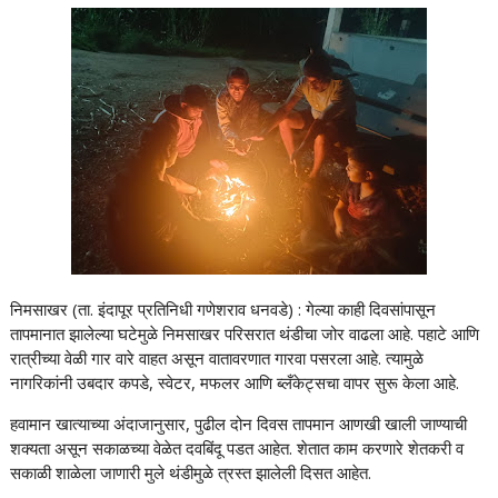
निमसाखर (ता. इंदापूर प्रतिनिधी गणेशराव धनवडे) : गेल्या काही दिवसांपासून
तापमानात झालेल्या घटेमुळे निमसाखर परिसरात थंडीचा जोर वाढला आहे. पहाटे आणि
रात्रीच्या वेळी गार वारे वाहत असून वातावरणात गारवा पसरला आहे. त्यामुळे
नागरिकांनी उबदार कपडे, स्वेटर, मफलर आणि ब्लँकेट्सचा वापर सुरू केला आहे.
हवामान खात्याच्या अंदाजानुसार, पुढील दोन दिवस तापमान आणखी खाली जाण्याची
शक्यता असून सकाळच्या वेळेत दवबिंदू पडत आहेत. शेतात काम करणारे शेतकरी व
सकाळी शाळेला जाणारी मुले थंडीमुळे त्रस्त झालेली दिसत आहेत.