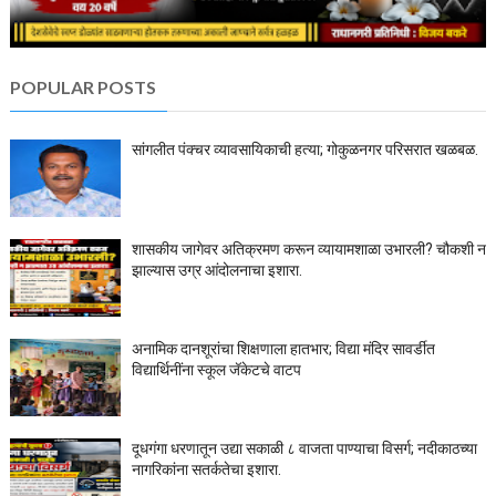
POPULAR POSTS
सांगलीत पंक्चर व्यावसायिकाची हत्या; गोकुळनगर परिसरात खळबळ.
शासकीय जागेवर अतिक्रमण करून व्यायामशाळा उभारली? चौकशी न
झाल्यास उग्र आंदोलनाचा इशारा.
अनामिक दानशूरांचा शिक्षणाला हातभार; विद्या मंदिर सावर्डीत
विद्यार्थिनींना स्कूल जॅकेटचे वाटप
दूधगंगा धरणातून उद्या सकाळी ८ वाजता पाण्याचा विसर्ग; नदीकाठच्या
नागरिकांना सतर्कतेचा इशारा.