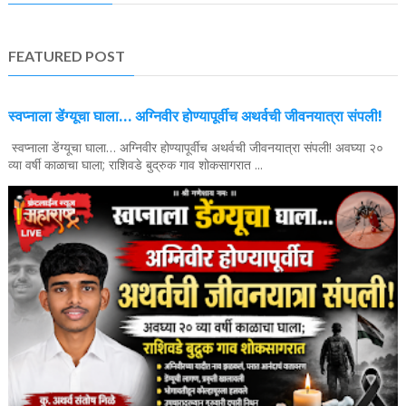
FEATURED POST
स्वप्नाला डेंग्यूचा घाला… अग्निवीर होण्यापूर्वीच अथर्वची जीवनयात्रा संपली!
स्वप्नाला डेंग्यूचा घाला… अग्निवीर होण्यापूर्वीच अथर्वची जीवनयात्रा संपली! अवघ्या २०
व्या वर्षी काळाचा घाला; राशिवडे बुद्रुक गाव शोकसागरात ...