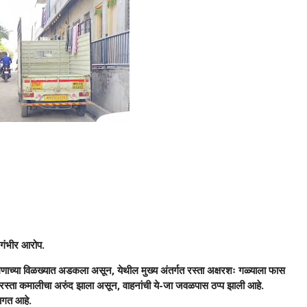
े गंभीर आरोप.
ाच्या विळख्यात अडकला असून, येथील मुख्य अंतर्गत रस्ता अक्षरशः गळ्याला फास
ुळे रस्ता कमालीचा अरुंद झाला असून, वाहनांची ये-जा जवळपास ठप्प झाली आहे.
लागत आहे.