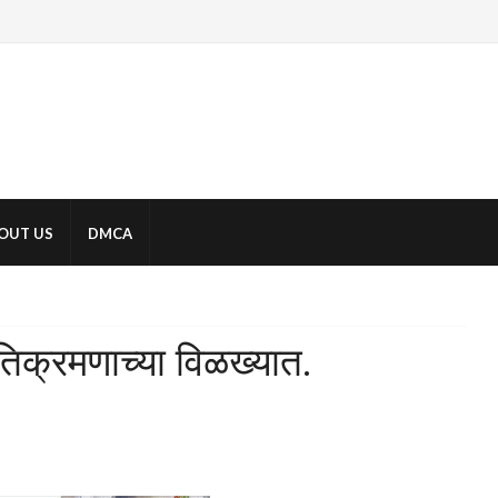
OUT US
DMCA
क्रमणाच्या विळख्यात.