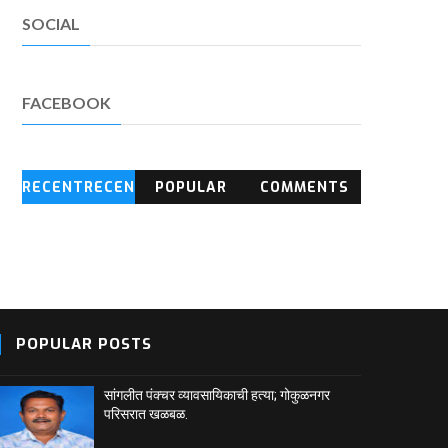
SOCIAL
FACEBOOK
RECENTRECEN
POPULAR
COMMENTS
T BLOG
POSTS
POPULAR POSTS
सांगलीत पंक्चर व्यावसायिकाची हत्या; गोकुळनगर
परिसरात खळबळ.