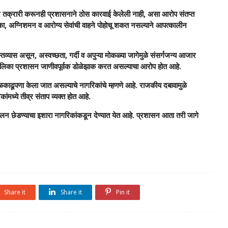
 तक्रारी करूनही प्रशासनाने ठोस कारवाई केलेली नाही, असा आरोप संतप्त
िका, अग्निशमन व आरोग्य सेवांची वाहने पोहोचू शकत नसल्याने आपत्कालीन
्तव्यास असून, अस्वच्छता, गर्दी व अपुऱ्या मोकळ्या जागेमुळे संसर्गजन्य आजार
डे पालिका प्रशासन जाणीवपूर्वक डोळेझाक करत असल्याचा आरोप होत आहे.
ेळकाढूपणा केला जात असल्याचे नागरिकांचे म्हणणे आहे. राजकीय दबावामुळे
ांमध्ये तीव्र संताप व्यक्त होत आहे.
लन छेडण्याचा इशारा नागरिकांकडून देण्यात येत आहे. प्रशासन आता तरी जागे
Share it
Share it
Pin it