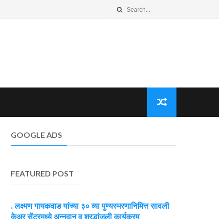
GOOGLE ADS
FEATURED POST
. लक्ष्मण गायकवाड यांच्या ३० व्या पुण्यस्मरणानिमित्त सावली
केअर सेंटरमध्ये अन्नदान व श्रद्धांजली कार्यक्रम