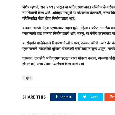
विशेष म्हणजे, सन २०१९ पासून या अतिक्रमणाबाबत पालिकेकडे वारंवार
नागरिकांनी केला आहे. अतिक्रमणामुळे या परिसरात घंटागाडी, रुग्णवाह
परिस्थितीत मोठा धोका निर्माण झाला आहे.
यादवनगरमध्ये मोठ्या प्रमाणावर लहान मुले, महिला व ज्येष्ठ नागरिक वास
पसरण्याची दाट शक्यता निर्माण झाली आहे. मात्र, या गंभीर प्रश्नाक
या संदर्भात पालिकेकडे विचारणा केली असता, उडवाउडवीची उत्तरे देत व
प्रशासनाने ‘गांधारीची भूमिका’ घेतल्याची चर्चा शहरात सुरू असून, नागरिक
दरम्यान, तातडीने अतिक्रमण हटवून रस्ता मोकळा करावा, अन्यथा आंदो
होणार का, असा सवाल उपस्थित केला जात आहे.
Tags :
SHARE THIS
Share it
Tweet