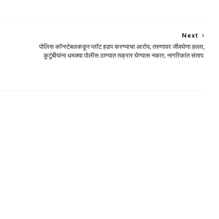
Next
पोलिस कॉन्स्टेबलकडून प्लॉट हडप करण्याचा आरोप; तरुणावर जीवघेणा हल्ला,
कुटुंबीयांना धमक्या.पोलीस ठाण्यात तक्रार घेण्यास नकार; नागरिकांत संताप.