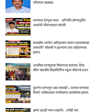
परिसरात खळबळ.
स्वप्नाला डेंग्यूचा घाला… अग्निवीर होण्यापूर्वीच
अथर्वची जीवनयात्रा संपली!
शासकीय जागेवर अतिक्रमण करून व्यायामशाळा
उभारली? चौकशी न झाल्यास उग्र आंदोलनाचा
इशारा.
अनामिक दानशूरांचा शिक्षणाला हातभार; विद्या
मंदिर सावर्डीत विद्यार्थिनींना स्कूल जॅकेटचे वाटप
दूधगंगा धरणातून उद्या सकाळी ८ वाजता पाण्याचा
विसर्ग; नदीकाठच्या नागरिकांना सतर्कतेचा इशारा.
कृष्णा दुथडी भरून वाहतेय... तरीही जत