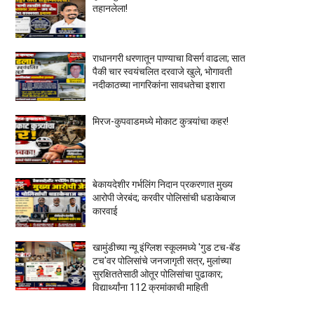
तहानलेला!
राधानगरी धरणातून पाण्याचा विसर्ग वाढला; सात
पैकी चार स्वयंचलित दरवाजे खुले, भोगावती
नदीकाठच्या नागरिकांना सावधतेचा इशारा
मिरज-कुपवाडमध्ये मोकाट कुत्र्यांचा कहर!
बेकायदेशीर गर्भलिंग निदान प्रकरणात मुख्य
आरोपी जेरबंद; करवीर पोलिसांची धडाकेबाज
कारवाई
खामुंडीच्या न्यू इंग्लिश स्कूलमध्ये 'गुड टच-बॅड
टच'वर पोलिसांचे जनजागृती सत्र, मुलांच्या
सुरक्षिततेसाठी ओतूर पोलिसांचा पुढाकार;
विद्यार्थ्यांना 112 क्रमांकाची माहिती