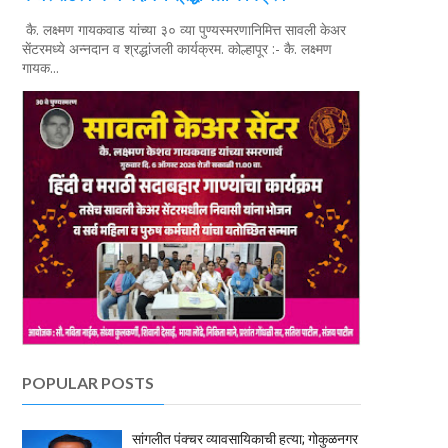
कै. लक्ष्मण गायकवाड यांच्या ३० व्या पुण्यस्मरणानिमित्त सावली केअर
सेंटरमध्ये अन्नदान व श्रद्धांजली कार्यक्रम. कोल्हापूर :- कै. लक्ष्मण
गायक...
POPULAR POSTS
सांगलीत पंक्चर व्यावसायिकाची हत्या; गोकुळनगर