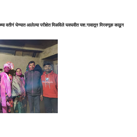
च्या वतीनं घेण्यात आलेल्या परीक्षेत मिळविले घवघवीत यश.गावातून मिरवणूक काढून