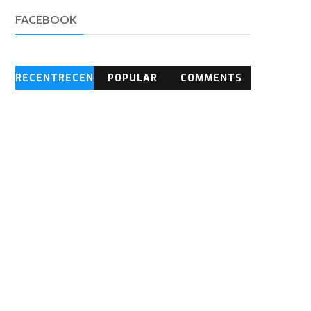
FACEBOOK
RECENTRECEN
POPULAR
COMMENTS
T BLOG
POSTS