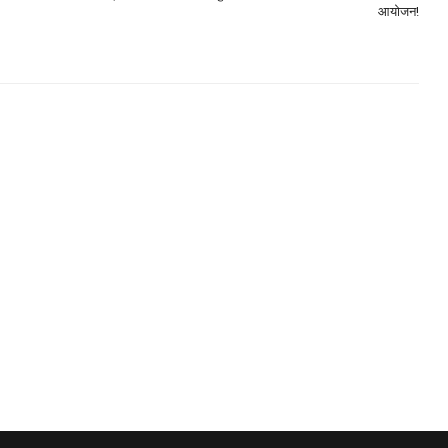
आयोजन!