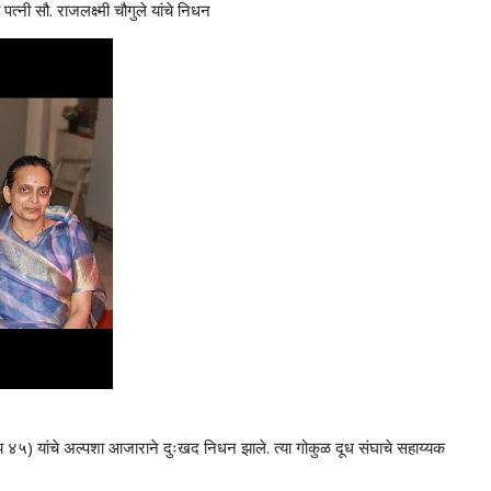
्नी सौ. राजलक्ष्मी चौगुले यांचे निधन
वय ४५) यांचे अल्पशा आजाराने दुःखद निधन झाले. त्या गोकुळ दूध संघाचे सहाय्यक