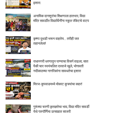
इशारा.
अनामिक दानशूरांचा शिक्षणाला हातभार; विद्या
मंदिर सावर्डीत विद्यार्थिनींना स्कूल जॅकेटचे वाटप
कृष्णा दुथडी भरून वाहतेय... तरीही जत
तहानलेला!
राधानगरी धरणातून पाण्याचा विसर्ग वाढला; सात
पैकी चार स्वयंचलित दरवाजे खुले, भोगावती
नदीकाठच्या नागरिकांना सावधतेचा इशारा
मिरज-कुपवाडमध्ये मोकाट कुत्र्यांचा कहर!
गुरूंच्या चरणी कृतज्ञतेचा भाव; विद्या मंदिर सावर्डी
येथे गुरुपौर्णिमा उत्साहात साजरी