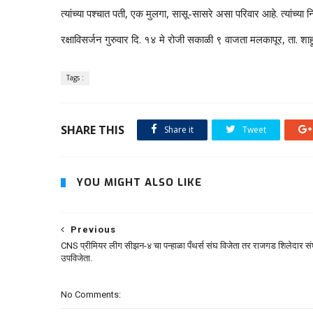
त्यांच्या पश्चात पती, एक मुलगा, सासू-सासरे असा परिवार आहे. त्यांच्य
रक्षाविसर्जन गुरुवार दि. १४ मे रोजी सकाळी ९ वाजता मलकापूर, ता. शाहू
Tags :
SHARE THIS
Share it
Tweet
YOU MIGHT ALSO LIKE
Previous
CNS प्रीमियर लीग सीझन-४ चा पन्हाळा पँथर्स संघ विजेता तर राजगड शिलेदार स
उपविजेता.
No Comments: