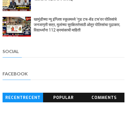
खामुंडीच्या न्यू इंग्लिश स्कूलमध्ये 'गुड टच-बॅड टच'वर पोलिसांचे
जनजागृती सत्र, मुलांच्या सुरक्षिततेसाठी ओतूर पोलिसांचा पुढाकार;
विद्यार्थ्यांना 112 क्रमांकाची माहिती
SOCIAL
FACEBOOK
RECENTRECENT
POPULAR
COMMENTS
BLOG POSTS