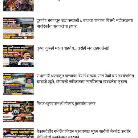
दूधगंगा धरणातून उद्या सकाळी ८ वाजता पाण्याचा विसर्ग; नदीकाठच्या
नागरिकांना सतर्कतेचा इशारा.
कृष्णा दुथडी भरून वाहतेय... तरीही जत तहानलेला!
राधानगरी धरणातून पाण्याचा विसर्ग वाढला; सात पैकी चार स्वयंचलित
दरवाजे खुले, भोगावती नदीकाठच्या नागरिकांना सावधतेचा इशारा
मिरज-कुपवाडमध्ये मोकाट कुत्र्यांचा कहर!
बेकायदेशीर गर्भलिंग निदान प्रकरणात मुख्य आरोपी जेरबंद; करवीर
पोलिसांची धडाकेबाज कारवाई