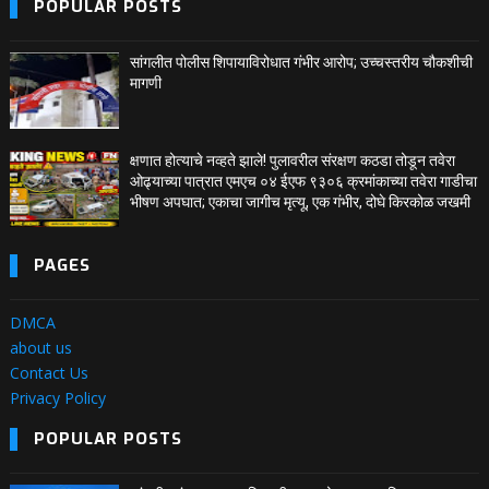
POPULAR POSTS
सांगलीत पोलीस शिपायाविरोधात गंभीर आरोप; उच्चस्तरीय चौकशीची
मागणी
क्षणात होत्याचे नव्हते झाले! पुलावरील संरक्षण कठडा तोडून तवेरा
ओढ्याच्या पात्रात एमएच ०४ ईएफ ९३०६ क्रमांकाच्या तवेरा गाडीचा
भीषण अपघात; एकाचा जागीच मृत्यू, एक गंभीर, दोघे किरकोळ जखमी
PAGES
DMCA
about us
Contact Us
Privacy Policy
POPULAR POSTS