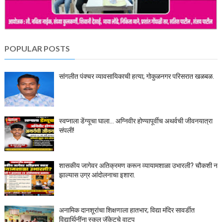
POPULAR POSTS
सांगलीत पंक्चर व्यावसायिकाची हत्या; गोकुळनगर परिसरात खळबळ.
स्वप्नाला डेंग्यूचा घाला… अग्निवीर होण्यापूर्वीच अथर्वची जीवनयात्रा
संपली!
शासकीय जागेवर अतिक्रमण करून व्यायामशाळा उभारली? चौकशी न
झाल्यास उग्र आंदोलनाचा इशारा.
अनामिक दानशूरांचा शिक्षणाला हातभार; विद्या मंदिर सावर्डीत
विद्यार्थिनींना स्कूल जॅकेटचे वाटप