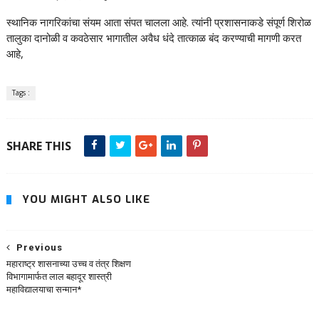
स्थानिक नागरिकांचा संयम आता संपत चालला आहे. त्यांनी प्रशासनाकडे संपूर्ण शिरोळ
तालुका दानोळी व कवठेसार भागातील अवैध धंदे तात्काळ बंद करण्याची मागणी करत
आहे,
Tags :
SHARE THIS
YOU MIGHT ALSO LIKE
Previous
महाराष्ट्र शासनाच्या उच्च व तंत्र शिक्षण
विभागामार्फत लाल बहादूर शास्त्री
महाविद्यालयाचा सन्मान*